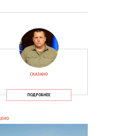
СКАЗАНО
ПОДРОБНЕЕ
ИТИКА
09.05.2025
ДЕНО
СБУ
РИМАЛА
Х