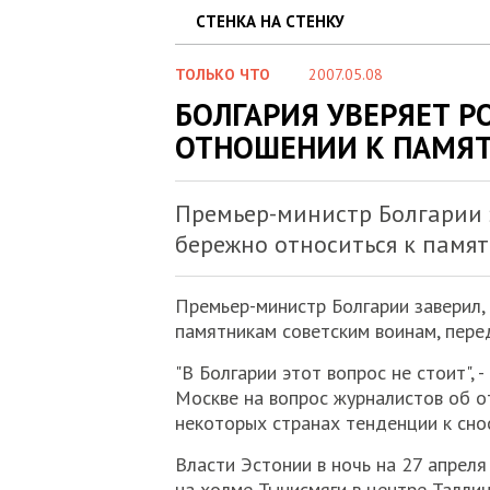
СТЕНКА НА СТЕНКУ
ТОЛЬКО ЧТО
2007.05.08
БОЛГАРИЯ УВЕРЯЕТ Р
ОТНОШЕНИИ К ПАМЯ
Премьер-министр Болгарии з
бережно относиться к памя
Премьер-министр Болгарии заверил, 
памятникам советским воинам, пер
"В Болгарии этот вопрос не стоит", -
Москве на вопрос журналистов об о
некоторых странах тенденции к сно
Власти Эстонии в ночь на 27 апрел
на холме Тынисмяги в центре Таллин