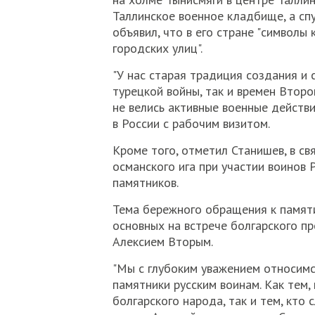
Таллинское военное кладбище, а сп
объявил, что в его стране "символы
городских улиц".
"У нас старая традиция создания и 
турецкой войны, так и времен Второ
не велись активные военные действи
в России с рабочим визитом.
Кроме того, отметил Станишев, в с
османского ига при участии воинов
памятников.
Тема бережного обращения к памят
основных на встрече болгарского п
Алексием Вторым.
"Мы с глубоким уважением относимс
памятники русским воинам. Как тем,
болгарского народа, так и тем, кто 