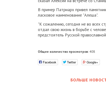
сказал Алексий на встрече со Стан
В пример Патриарх привел памятник 
ласковое наименование "Алеша".
"К сожалению, сегодня не во всех с
отдал свою жизнь в борьбе с челов
предстоятель Русской православной
Общее количество просмотров:
408
Facebook
Twitter
Google+
БОЛЬШЕ НОВОСТ