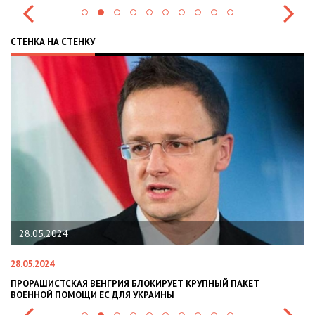
СТЕНКА НА СТЕНКУ
28.05.2024
28.05.2024
22
ПРОРАШИСТСКАЯ ВЕНГРИЯ БЛОКИРУЕТ КРУПНЫЙ ПАКЕТ
Н
ВОЕННОЙ ПОМОЩИ ЕС ДЛЯ УКРАИНЫ
СИ