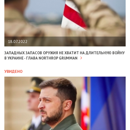
18.07.2022
ЗАПАДНЫХ ЗАПАСОВ ОРУЖИЯ НЕ ХВАТИТ НА ДЛИТЕЛЬНУЮ ВОЙНУ
В УКРАИНЕ - ГЛАВА NORTHROP GRUMMAN
УВИДЕНО