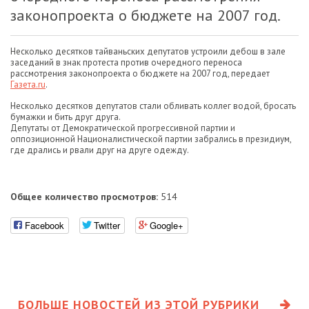
законопроекта о бюджете на 2007 год.
Несколько десятков тайваньских депутатов устроили дебош в зале
заседаний в знак протеста против очередного переноса
рассмотрения законопроекта о бюджете на 2007 год, передает
Газета.ru
.
Несколько десятков депутатов стали обливать коллег водой, бросать
бумажки и бить друг друга.
Депутаты от Демократической прогрессивной партии и
оппозиционной Националистической партии забрались в президиум,
где дрались и рвали друг на друге одежду.
Общее количество просмотров:
514
Facebook
Twitter
Google+
БОЛЬШЕ НОВОСТЕЙ ИЗ ЭТОЙ РУБРИКИ