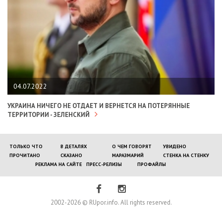
04.07.2022
УКРАИНА НИЧЕГО НЕ ОТДАЕТ И ВЕРНЕТСЯ НА ПОТЕРЯННЫЕ
ТЕРРИТОРИИ - ЗЕЛЕНСКИЙ
ТОЛЬКО ЧТО
В ДЕТАЛЯХ
О ЧЕМ ГОВОРЯТ
УВИДЕНО
ПРОЧИТАНО
СКАЗАНО
МАРАЗМАРИЙ
СТЕНКА НА СТЕНКУ
РЕКЛАМА НА САЙТЕ
ПРЕСС-РЕЛИЗЫ
ПРОФАЙЛЫ
2002-2026 © RUpor.info. All rights reserved.