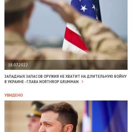
18.07.2022
ЗАПАДНЫХ ЗАПАСОВ ОРУЖИЯ НЕ ХВАТИТ НА ДЛИТЕЛЬНУЮ ВОЙНУ
В УКРАИНЕ - ГЛАВА NORTHROP GRUMMAN
УВИДЕНО