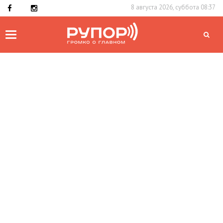
8 августа 2026, суббота 08:37
Toggle
navigation