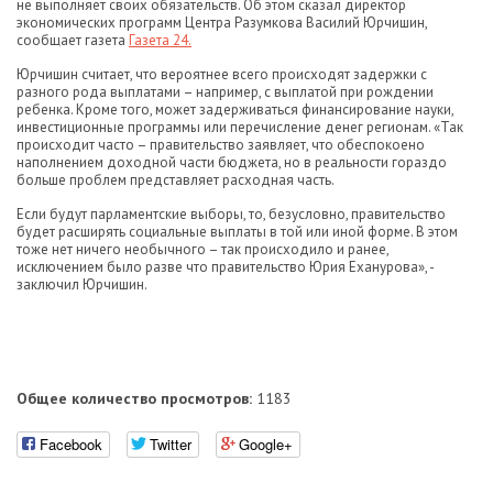
не выполняет своих обязательств. Об этом сказал директор
экономических программ Центра Разумкова Василий Юрчишин,
сообщает газета
Газета 24.
Юрчишин считает, что вероятнее всего происходят задержки с
разного рода выплатами – например, с выплатой при рождении
ребенка. Кроме того, может задерживаться финансирование науки,
инвестиционные программы или перечисление денег регионам. «Так
происходит часто – правительство заявляет, что обеспокоено
наполнением доходной части бюджета, но в реальности гораздо
больше проблем представляет расходная часть.
Если будут парламентские выборы, то, безусловно, правительство
будет расширять социальные выплаты в той или иной форме. В этом
тоже нет ничего необычного – так происходило и ранее,
исключением было разве что правительство Юрия Еханурова», -
заключил Юрчишин.
Общее количество просмотров:
1183
Facebook
Twitter
Google+