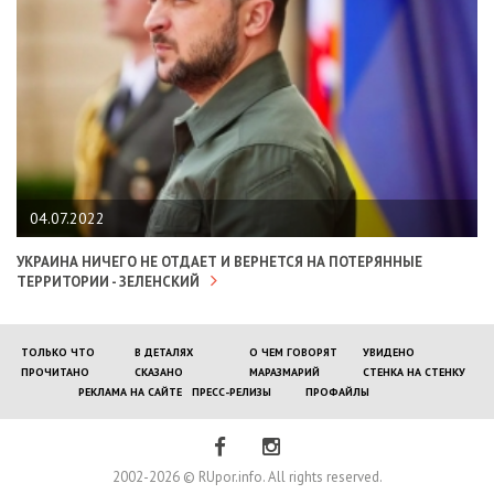
04.07.2022
УКРАИНА НИЧЕГО НЕ ОТДАЕТ И ВЕРНЕТСЯ НА ПОТЕРЯННЫЕ
ТЕРРИТОРИИ - ЗЕЛЕНСКИЙ
ТОЛЬКО ЧТО
В ДЕТАЛЯХ
О ЧЕМ ГОВОРЯТ
УВИДЕНО
ПРОЧИТАНО
СКАЗАНО
МАРАЗМАРИЙ
СТЕНКА НА СТЕНКУ
РЕКЛАМА НА САЙТЕ
ПРЕСС-РЕЛИЗЫ
ПРОФАЙЛЫ
2002-2026 © RUpor.info. All rights reserved.