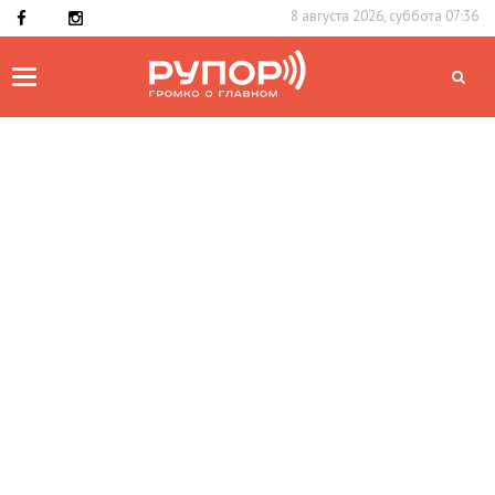
8 августа 2026, суббота 07:36
Toggle
navigation