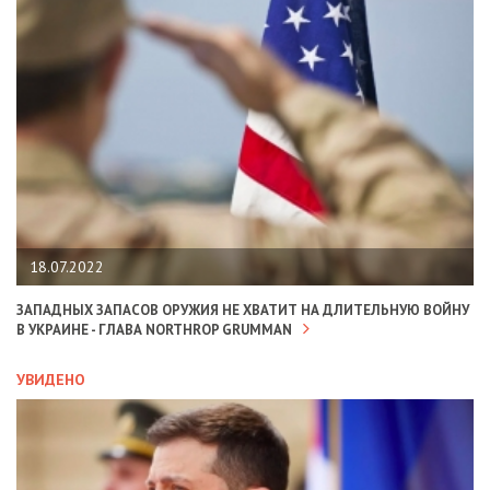
18.07.2022
ЗАПАДНЫХ ЗАПАСОВ ОРУЖИЯ НЕ ХВАТИТ НА ДЛИТЕЛЬНУЮ ВОЙНУ
В УКРАИНЕ - ГЛАВА NORTHROP GRUMMAN
УВИДЕНО