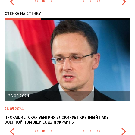
СТЕНКА НА СТЕНКУ
28.05.2024
28.05.2024
22
ПРОРАШИСТСКАЯ ВЕНГРИЯ БЛОКИРУЕТ КРУПНЫЙ ПАКЕТ
Н
ВОЕННОЙ ПОМОЩИ ЕС ДЛЯ УКРАИНЫ
СИ