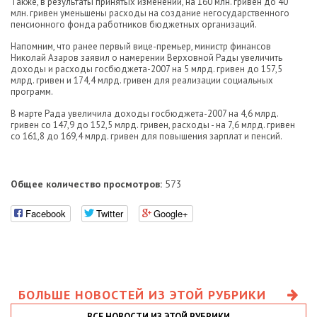
Также, в результаты принятых изменений, на 160 млн. гривен до 40
млн. гривен уменьшены расходы на создание негосударственного
пенсионного фонда работников бюджетных организаций.
Напомним, что ранее первый вице-премьер, министр финансов
Николай Азаров заявил о намерении Верховной Рады увеличить
доходы и расходы госбюджета-2007 на 5 млрд. гривен до 157,5
млрд. гривен и 174,4 млрд. гривен для реализации социальных
программ.
В марте Рада увеличила доходы госбюджета-2007 на 4,6 млрд.
гривен со 147,9 до 152,5 млрд. гривен, расходы - на 7,6 млрд. гривен
со 161,8 до 169,4 млрд. гривен для повышения зарплат и пенсий.
Общее количество просмотров:
573
Facebook
Twitter
Google+
БОЛЬШЕ НОВОСТЕЙ ИЗ ЭТОЙ РУБРИКИ
ВСЕ НОВОСТИ ИЗ ЭТОЙ РУБРИКИ