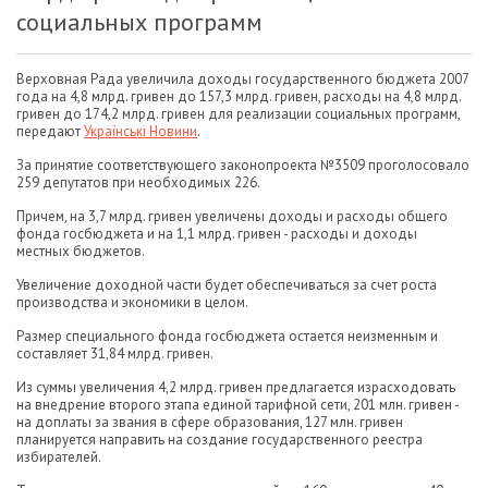
социальных программ
Верховная Рада увеличила доходы государственного бюджета 2007
года на 4,8 млрд. гривен до 157,3 млрд. гривен, расходы на 4,8 млрд.
гривен до 174,2 млрд. гривен для реализации социальных программ,
передают
Українські Новини
.
За принятие соответствующего законопроекта №3509 проголосовало
259 депутатов при необходимых 226.
Причем, на 3,7 млрд. гривен увеличены доходы и расходы общего
фонда госбюджета и на 1,1 млрд. гривен - расходы и доходы
местных бюджетов.
Увеличение доходной части будет обеспечиваться за счет роста
производства и экономики в целом.
Размер специального фонда госбюджета остается неизменным и
составляет 31,84 млрд. гривен.
Из суммы увеличения 4,2 млрд. гривен предлагается израсходовать
на внедрение второго этапа единой тарифной сети, 201 млн. гривен -
на доплаты за звания в сфере образования, 127 млн. гривен
планируется направить на создание государственного реестра
избирателей.