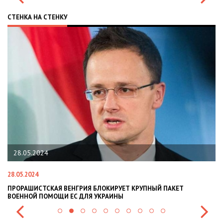
СТЕНКА НА СТЕНКУ
28.05.2024
28.05.2024
22
ПРОРАШИСТСКАЯ ВЕНГРИЯ БЛОКИРУЕТ КРУПНЫЙ ПАКЕТ
Н
ВОЕННОЙ ПОМОЩИ ЕС ДЛЯ УКРАИНЫ
СИ