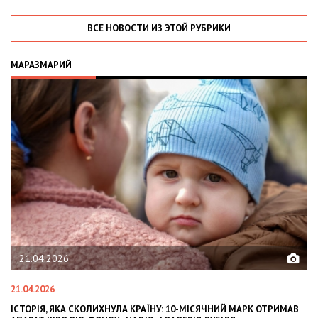
ВСЕ НОВОСТИ ИЗ ЭТОЙ РУБРИКИ
МАРАЗМАРИЙ
02.02.2026
02.02.2026
-МІСЯЧНИЙ МАРК ОТРИМАВ
OLEKSII ABASOV: HOW UKRAINIAN BUSINESSES