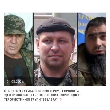
04.08.2026
ЖОРСТОКО КАТУВАЛИ ВОЛОНТЕРКУ В ГОРЛІВЦІ –
ІДЕНТИФІКОВАНО ТРЬОХ ВОЄННИХ ЗЛОЧИНЦІВ ІЗ
ТЕРОРИСТИЧНОЇ ГРУПИ “БЄЗЛЄРА”