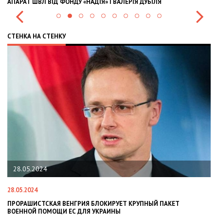
РІЯ ДУБІЛЯ
INTERNATIONAL INVESTMENTS AND HEDGE RI
СТЕНКА НА СТЕНКУ
22.01.2024
22.01.2024
ИРУЕТ КРУПНЫЙ ПАКЕТ
НАЦПОЛІЦІЯ ЛЯКАЄ ГРОМАДЯН ПОГІ
ИНЫ
СИТУАЦІЇ В РАЗІ МОБІЛІЗАЦІЇ ПОЛІЦІЯ