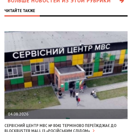
БОЛЬШЕ НОВОСТЕЙ ИЗ ЭТОЙ РУБРИКИ
ЧИТАЙТЕ ТАКЖЕ
04.08.2026
СЕРВІСНИЙ ЦЕНТР МВС № 8041 ТЕРМІНОВО ПЕРЕЇЖДЖАЄ ДО
BLOCKBUSTER MALL ІЗ «РОСІЙСЬКИМ СЛІДОМ»