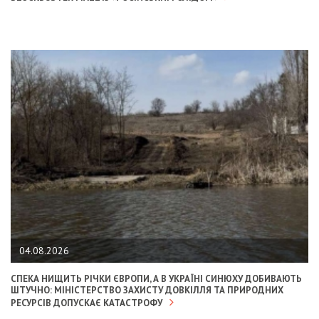
04.08.2026
СПЕКА НИЩИТЬ РІЧКИ ЄВРОПИ, А В УКРАЇНІ СИНЮХУ ДОБИВАЮТЬ
ШТУЧНО: МІНІСТЕРСТВО ЗАХИСТУ ДОВКІЛЛЯ ТА ПРИРОДНИХ
РЕСУРСІВ ДОПУСКАЄ КАТАСТРОФУ