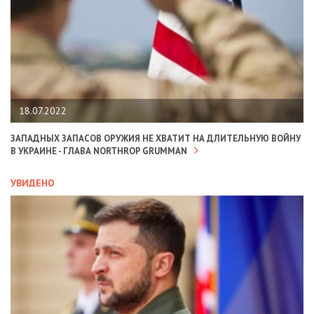
18.07.2022
ЗАПАДНЫХ ЗАПАСОВ ОРУЖИЯ НЕ ХВАТИТ НА ДЛИТЕЛЬНУЮ ВОЙНУ
В УКРАИНЕ - ГЛАВА NORTHROP GRUMMAN
УВИДЕНО