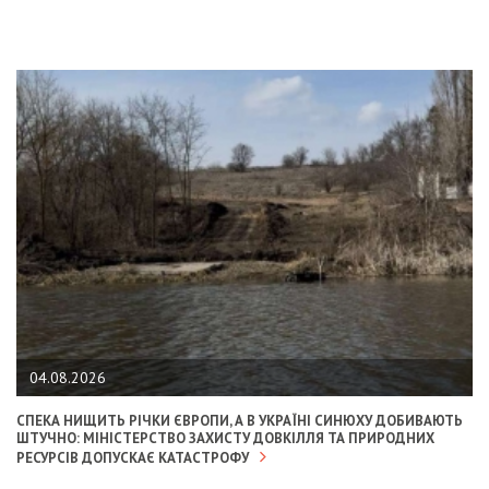
04.08.2026
СПЕКА НИЩИТЬ РІЧКИ ЄВРОПИ, А В УКРАЇНІ СИНЮХУ ДОБИВАЮТЬ
ШТУЧНО: МІНІСТЕРСТВО ЗАХИСТУ ДОВКІЛЛЯ ТА ПРИРОДНИХ
РЕСУРСІВ ДОПУСКАЄ КАТАСТРОФУ