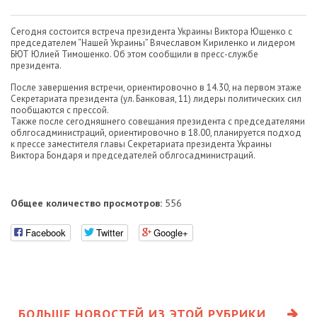
Сегодня состоится встреча президента Украины Виктора Ющенко с
председателем “Нашей Украины” Вячеславом Кириленко и лидером
БЮТ Юлией Тимошенко. Об этом сообщили в пресс-службе
президента.
После завершения встречи, ориентировочно в 14.30, на первом этаже
Секретариата президента (ул. Банковая, 11) лидеры политических сил
пообщаются с прессой.
Также после сегодняшнего совещания президента с председателями
облгосадминистраций, ориентировочно в 18.00, планируется подход
к прессе заместителя главы Секретариата президента Украины
Виктора Бондаря и председателей облгосадминистраций.
Общее количество просмотров:
556
Facebook
Twitter
Google+
БОЛЬШЕ НОВОСТЕЙ ИЗ ЭТОЙ РУБРИКИ