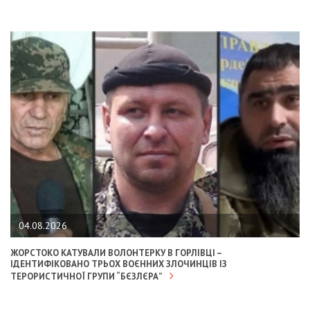
04.08.2026
ЖОРСТОКО КАТУВАЛИ ВОЛОНТЕРКУ В ГОРЛІВЦІ –
ІДЕНТИФІКОВАНО ТРЬОХ ВОЄННИХ ЗЛОЧИНЦІВ ІЗ
ТЕРОРИСТИЧНОЇ ГРУПИ “БЄЗЛЄРА”