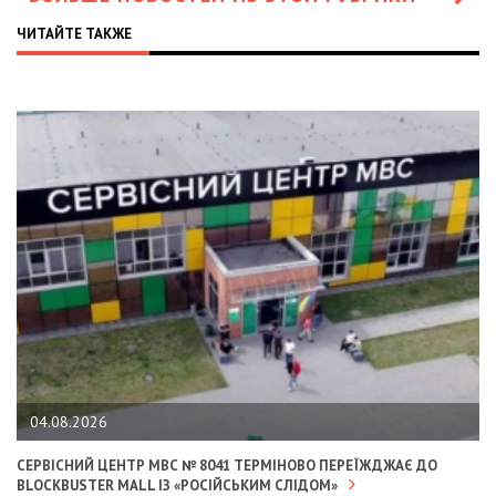
ЧИТАЙТЕ ТАКЖЕ
04.08.2026
СЕРВІСНИЙ ЦЕНТР МВС № 8041 ТЕРМІНОВО ПЕРЕЇЖДЖАЄ ДО
BLOCKBUSTER MALL ІЗ «РОСІЙСЬКИМ СЛІДОМ»