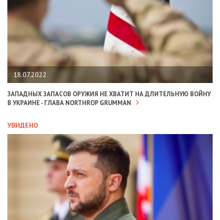
18.07.2022
ЗАПАДНЫХ ЗАПАСОВ ОРУЖИЯ НЕ ХВАТИТ НА ДЛИТЕЛЬНУЮ ВОЙНУ
В УКРАИНЕ - ГЛАВА NORTHROP GRUMMAN
УВИДЕНО