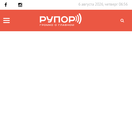
6 августа 2026, четверг 06:56
Toggle
navigation