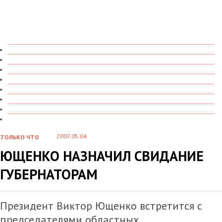
ТОЛЬКО ЧТО
В ДЕТАЛЯХ
О ЧЕМ ГОВОРЯТ
УВИДЕНО
ПРОЧИТАНО
СКАЗАНО
МАРАЗМАРИЙ
СТЕНКА НА СТЕНКУ
2007.05.04
ТОЛЬКО ЧТО
ЮЩЕНКО НАЗНАЧИЛ СВИДАНИЕ
ГУБЕРНАТОРАМ
Президент Виктор Ющенко встретится с
председателями областных