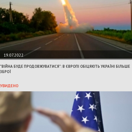
19.07.2022
"ВІЙНА БУДЕ ПРОДОВЖУВАТИСЯ": В ЄВРОПІ ОБІЦЯЮТЬ УКРАЇНІ БІЛЬШЕ
ЗБРОЇ
УВИДЕНО