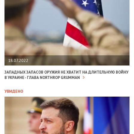
18.07.2022
ЗАПАДНЫХ ЗАПАСОВ ОРУЖИЯ НЕ ХВАТИТ НА ДЛИТЕЛЬНУЮ ВОЙНУ
В УКРАИНЕ - ГЛАВА NORTHROP GRUMMAN
УВИДЕНО