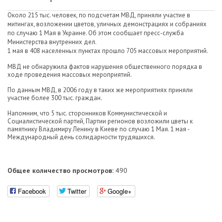
Около 215 тыс. человек, по подсчетам МВД, приняли участие в
митингах, возложении цветов, уличных демонстрациях и собраниях
по случаю 1 Мая в Украине. Об этом сообщает пресс-служба
Министерства внутренних дел.
1 мая в 408 населенных пунктах прошло 705 массовых мероприятий.
МВД не обнаружила фактов нарушения общественного порядка в
ходе проведения массовых мероприятий.
По данным МВД, в 2006 году в таких же мероприятиях приняли
участие более 300 тыс. граждан.
Напомним, что 5 тыс. сторонников Коммунистической и
Социалистической партий, Партии регионов возложили цветы к
памятнику Владимиру Ленину в Киеве по случаю 1 Мая. 1 мая -
Международный день солидарности трудящихся.
Общее количество просмотров:
490
Facebook
Twitter
Google+