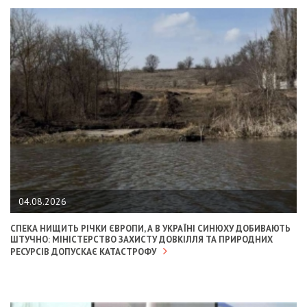
04.08.2026
СПЕКА НИЩИТЬ РІЧКИ ЄВРОПИ, А В УКРАЇНІ СИНЮХУ ДОБИВАЮТЬ
ШТУЧНО: МІНІСТЕРСТВО ЗАХИСТУ ДОВКІЛЛЯ ТА ПРИРОДНИХ
РЕСУРСІВ ДОПУСКАЄ КАТАСТРОФУ