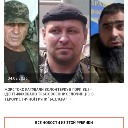
04.08.2026
ЖОРСТОКО КАТУВАЛИ ВОЛОНТЕРКУ В ГОРЛІВЦІ –
ІДЕНТИФІКОВАНО ТРЬОХ ВОЄННИХ ЗЛОЧИНЦІВ ІЗ
ТЕРОРИСТИЧНОЇ ГРУПИ “БЄЗЛЄРА”
ВСЕ НОВОСТИ ИЗ ЭТОЙ РУБРИКИ