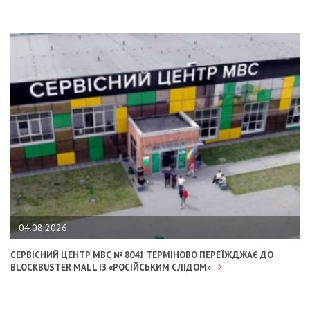
04.08.2026
СЕРВІСНИЙ ЦЕНТР МВС № 8041 ТЕРМІНОВО ПЕРЕЇЖДЖАЄ ДО
BLOCKBUSTER MALL ІЗ «РОСІЙСЬКИМ СЛІДОМ»