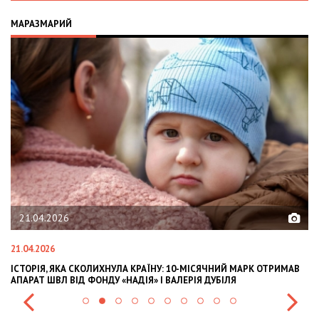
МАРАЗМАРИЙ
02.02.2026
02.02.2026
МАВ
OLEKSII ABASOV: HOW UKRAINIAN BUSINESSES CAN ATTRACT
INTERNATIONAL INVESTMENTS AND HEDGE RISKS DURING WAR