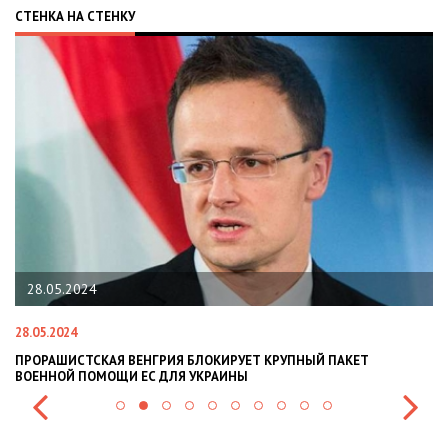
СТЕНКА НА СТЕНКУ
22.01.2024
22.01.2024
НАЦПОЛІЦІЯ ЛЯКАЄ ГРОМАДЯН ПОГІРШЕННЯМ КРИМІНОГЕННОЇ
СИТУАЦІЇ В РАЗІ МОБІЛІЗАЦІЇ ПОЛІЦІЯНТІВ НА ВІЙНУ