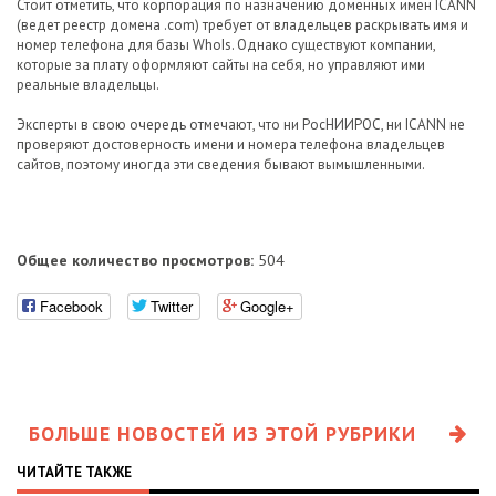
Стоит отметить, что корпорация по назначению доменных имен ICANN
(ведет реестр домена .com) требует от владельцев раскрывать имя и
номер телефона для базы WhoIs. Однако существуют компании,
которые за плату оформляют сайты на себя, но управляют ими
реальные владельцы.
Эксперты в свою очередь отмечают, что ни РосНИИРОС, ни ICANN не
проверяют достоверность имени и номера телефона владельцев
сайтов, поэтому иногда эти сведения бывают вымышленными.
Общее количество просмотров:
504
Facebook
Twitter
Google+
БОЛЬШЕ НОВОСТЕЙ ИЗ ЭТОЙ РУБРИКИ
ЧИТАЙТЕ ТАКЖЕ