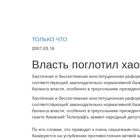
ТОЛЬКО ЧТО
2007.03.16
Власть поглотил хао
Хаотичная и бессистемная конституционная реформа
соответствующей законодательно-нормативной баз
баланса власти, особенно в треугольнике президен
Хаотичная и бессистемная конституционная реформа
соответствующей законодательно-нормативной баз
баланса власти, особенно в треугольнике президен
газете Киевский Телеграфъ заявил народный депут
По его словам, это приводит к очень серьезным пос
базируются на углублении противостояния ветвей 