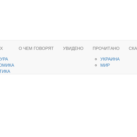
ЯХ
О ЧЕМ ГОВОРЯТ
УВИДЕНО
ПРОЧИТАНО
СК
ТУРА
УКРАИНА
ОМИКА
МИР
ТИКА