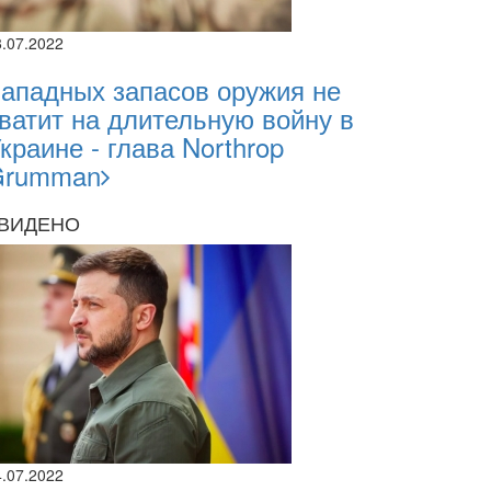
8.07.2022
ападных запасов оружия не
ватит на длительную войну в
краине - глава Northrop
Grumman
ВИДЕНО
4.07.2022