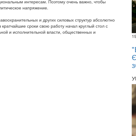
циональным интересам. Поэтому очень важно, чтобы
литическое напряжение.
авоохранительных и других силовых структур абсолютно
в кратчайшие сроки свою работу начал круглый стол с
ьной и исполнительной власти, общественных и
1
"
Є
з
У