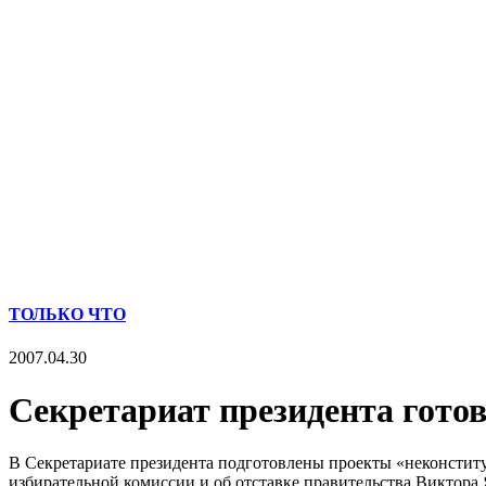
ТОЛЬКО ЧТО
2007.04.30
Секретариат президента гото
В Секретариате президента подготовлены проекты «неконстит
избирательной комиссии и об отставке правительства Виктора