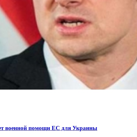
ної ситуації в разі мобілізації поліціянтів на вій