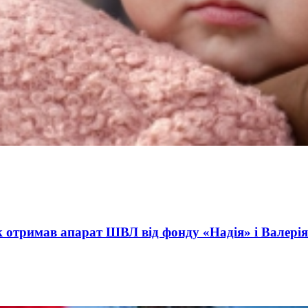
ct International Investments and Hedge Risks During