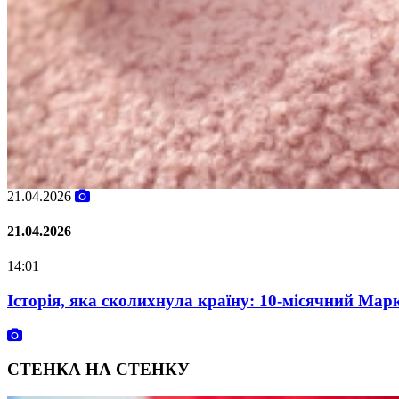
02.02.2026
02.02.2026
07:00
Oleksii Abasov: How Ukrainian Businesses Can Attra
СТЕНКА НА СТЕНКУ