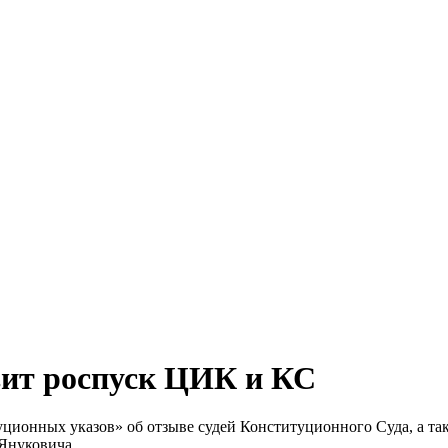
вит роспуск ЦИК и КС
уционных указов» об отзыве судей Конституционного Суда, а та
 Януковича.