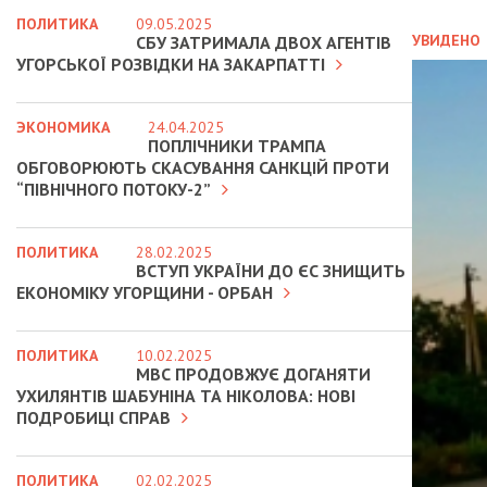
ПОЛИТИКА
09.05.2025
УВИДЕНО
СБУ ЗАТРИМАЛА ДВОХ АГЕНТІВ
УГОРСЬКОЇ РОЗВІДКИ НА ЗАКАРПАТТІ
ЭКОНОМИКА
24.04.2025
ПОПЛІЧНИКИ ТРАМПА
ОБГОВОРЮЮТЬ СКАСУВАННЯ САНКЦІЙ ПРОТИ
“ПІВНІЧНОГО ПОТОКУ-2”
ПОЛИТИКА
28.02.2025
ВСТУП УКРАЇНИ ДО ЄС ЗНИЩИТЬ
ЕКОНОМІКУ УГОРЩИНИ - ОРБАН
ПОЛИТИКА
10.02.2025
МВС ПРОДОВЖУЄ ДОГАНЯТИ
УХИЛЯНТІВ ШАБУНІНА ТА НІКОЛОВА: НОВІ
ПОДРОБИЦІ СПРАВ
ПОЛИТИКА
02.02.2025