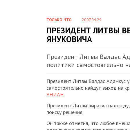
ТОЛЬКО ЧТО
2007.04.29
ПРЕЗИДЕНТ ЛИТВЫ В
ЯНУКОВИЧА
Президент Литвы Валдас Ад
политики самостоятельно на
Президент Литвы Валдас Адамкус у
самостоятельно найдут выход из кри
УНИАН
.
Президент Литвы выразил надежду, 
поиску решения.
Он также отметил, что любое вмеш
достижения временного перемирия, 