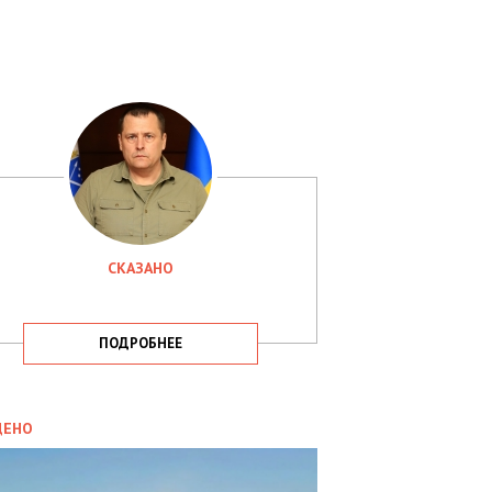
СКАЗАНО
ПОДРОБНЕЕ
ИТИКА
09.05.2025
ДЕНО
СБУ
РИМАЛА
Х