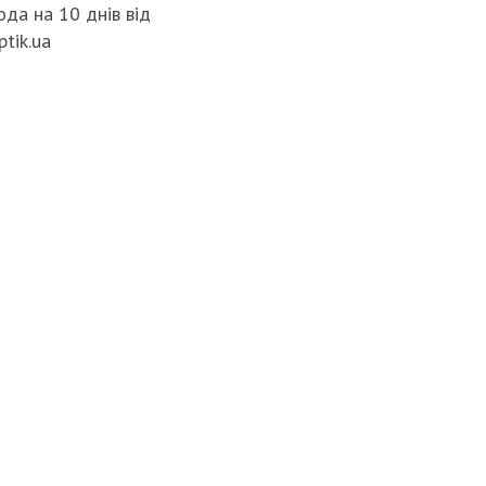
да на 10 днів від
ptik.ua