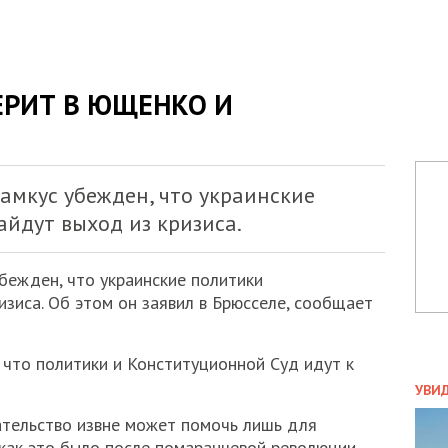
ЕРИТ В ЮЩЕНКО И
амкус убежден, что украинские
йдут выход из кризиса.
бежден, что украинские политики
зиса. Об этом он заявил в Брюсселе, сообщает
что политики и Конституционной Суд идут к
ПОЛ
УВИ
ЗАТ
ательство извне может помочь лишь для
ДВО
как это было после помаранчевой революции.