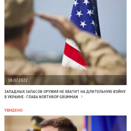
18.07.2022
ЗАПАДНЫХ ЗАПАСОВ ОРУЖИЯ НЕ ХВАТИТ НА ДЛИТЕЛЬНУЮ ВОЙНУ
В УКРАИНЕ - ГЛАВА NORTHROP GRUMMAN
УВИДЕНО