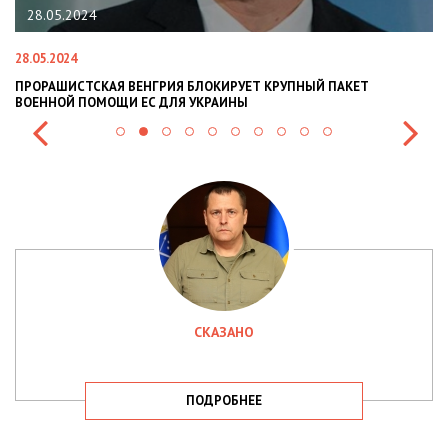
28.05.2024
28.05.2024
22
ПРОРАШИСТСКАЯ ВЕНГРИЯ БЛОКИРУЕТ КРУПНЫЙ ПАКЕТ
Н
ВОЕННОЙ ПОМОЩИ ЕС ДЛЯ УКРАИНЫ
СИ
СКАЗАНО
ПОДРОБНЕЕ