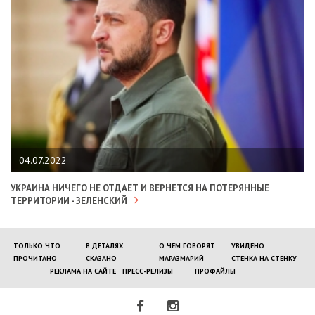
04.07.2022
УКРАИНА НИЧЕГО НЕ ОТДАЕТ И ВЕРНЕТСЯ НА ПОТЕРЯННЫЕ
ТЕРРИТОРИИ - ЗЕЛЕНСКИЙ
ТОЛЬКО ЧТО
В ДЕТАЛЯХ
О ЧЕМ ГОВОРЯТ
УВИДЕНО
ПРОЧИТАНО
СКАЗАНО
МАРАЗМАРИЙ
СТЕНКА НА СТЕНКУ
РЕКЛАМА НА САЙТЕ
ПРЕСС-РЕЛИЗЫ
ПРОФАЙЛЫ