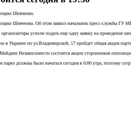
 парке Шевченко.
 в парке Шевченко. Об этом заявил начальник пресс-службы ГУ
х организаторы успели подать еще одну заявку на проведение ше
онии в Украине по ул.Владимирской, 17 пройдет общая акция па
и Майдане Независимости состоятся акции сторонников оппозици
парке должны были начаться сегодня в 6:00 утра, поэтому сот