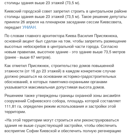
столицы здания выше 23 этажей (73,5 м).
Киевский городской совет запретил строить в центральном районе
столицы здания выше 23 этажей (73,5 м). Такое решение депутаты
приняли 26 апреля на пленарном заседании сессии Киевсовета,
передает
УНИАН.
По словам главного архитектора Киева Василия Присяжнюка,
основной акцент был сделан на том, чтобы запретить размещение
высотных небоскребов в центральной части города. Согласно
новым правилам, высотное здание - это здание выше 73,5 метров
(ранее - выше 67 метров).
Как отметил Присяжнюк, строительство домов повышенной
этажности (от 16 до 23 этажей) в каждом конкретном случае
должно решаться на основании историко-градостроительных
обоснований, в которых памятнико-охранными органами
указывается максимальная допустимая высота домов.
Решением также утверждены границы охранной зоны ансамбля
сооружений Софиевского собора, площадь которой составляет
111,81 га, определен режим использования и застройки этой
территории.
«На этой территории могут строиться или реконструироваться
здания не выше существующей застройки, чтобы обеспечить
восприятие Софии Киевской и обеспечить полную регенерацию