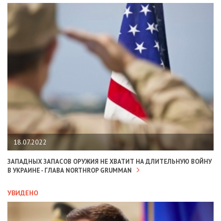
18.07.2022
ЗАПАДНЫХ ЗАПАСОВ ОРУЖИЯ НЕ ХВАТИТ НА ДЛИТЕЛЬНУЮ ВОЙНУ
В УКРАИНЕ - ГЛАВА NORTHROP GRUMMAN
УВИДЕНО