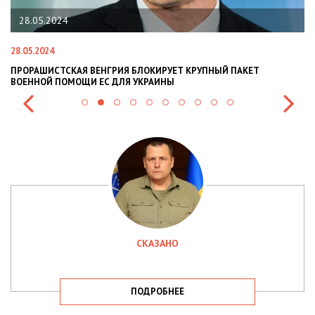
28.05.2024
28.05.2024
22
ПРОРАШИСТСКАЯ ВЕНГРИЯ БЛОКИРУЕТ КРУПНЫЙ ПАКЕТ
Н
ВОЕННОЙ ПОМОЩИ ЕС ДЛЯ УКРАИНЫ
СИ
СКАЗАНО
ПОДРОБНЕЕ