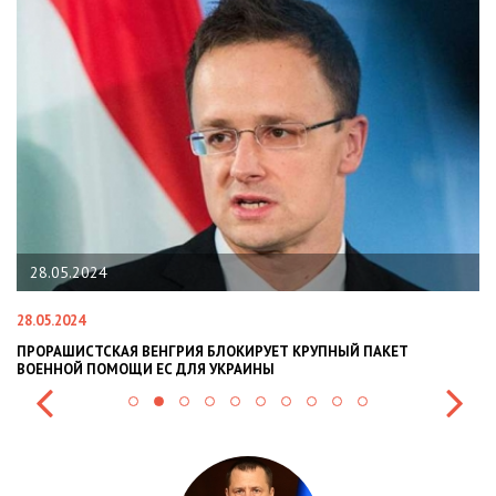
28.05.2024
28.05.2024
22
ПРОРАШИСТСКАЯ ВЕНГРИЯ БЛОКИРУЕТ КРУПНЫЙ ПАКЕТ
Н
ВОЕННОЙ ПОМОЩИ ЕС ДЛЯ УКРАИНЫ
СИ