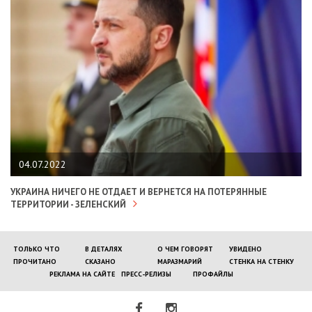
04.07.2022
УКРАИНА НИЧЕГО НЕ ОТДАЕТ И ВЕРНЕТСЯ НА ПОТЕРЯННЫЕ
ТЕРРИТОРИИ - ЗЕЛЕНСКИЙ
ТОЛЬКО ЧТО
В ДЕТАЛЯХ
О ЧЕМ ГОВОРЯТ
УВИДЕНО
ПРОЧИТАНО
СКАЗАНО
МАРАЗМАРИЙ
СТЕНКА НА СТЕНКУ
РЕКЛАМА НА САЙТЕ
ПРЕСС-РЕЛИЗЫ
ПРОФАЙЛЫ