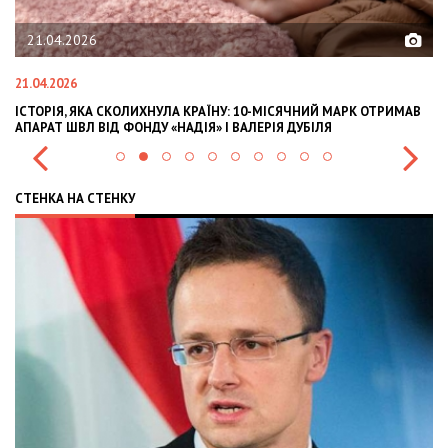
02.02.2026
02.02.2026
УЛА КРАЇНУ: 10-МІСЯЧНИЙ МАРК ОТРИМАВ
OLEKSII ABASOV: HOW UKRAI
 «НАДІЯ» І ВАЛЕРІЯ ДУБІЛЯ
INTERNATIONAL INVESTMENT
СТЕНКА НА СТЕНКУ