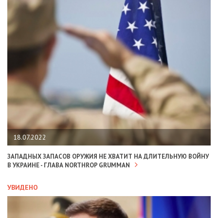
18.07.2022
ЗАПАДНЫХ ЗАПАСОВ ОРУЖИЯ НЕ ХВАТИТ НА ДЛИТЕЛЬНУЮ ВОЙНУ
В УКРАИНЕ - ГЛАВА NORTHROP GRUMMAN
УВИДЕНО