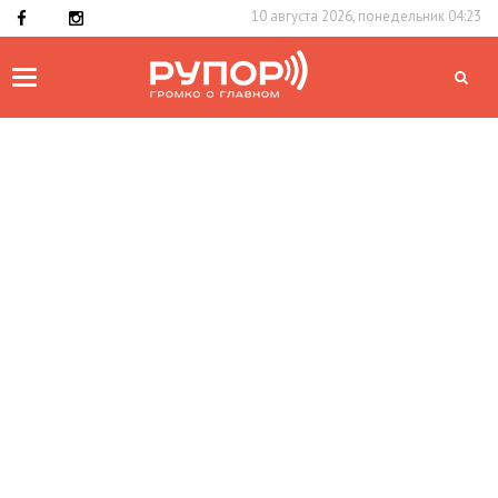
10 августа 2026, понедельник 04:23
Toggle
navigation