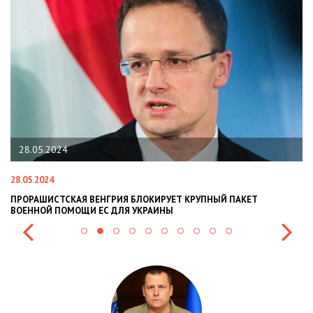
28.05.2024
28.05.2024
22
ПРОРАШИСТСКАЯ ВЕНГРИЯ БЛОКИРУЕТ КРУПНЫЙ ПАКЕТ
Н
ВОЕННОЙ ПОМОЩИ ЕС ДЛЯ УКРАИНЫ
СИ