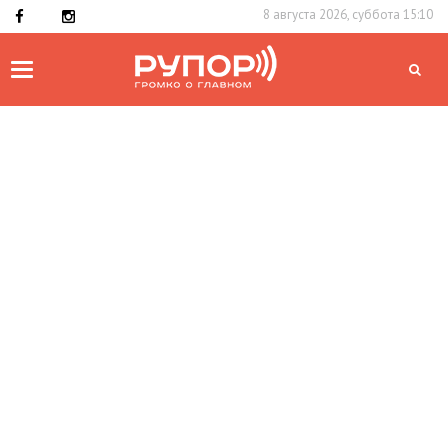
8 августа 2026, суббота 15:10
Toggle
navigation