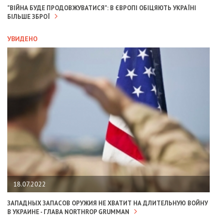
"ВІЙНА БУДЕ ПРОДОВЖУВАТИСЯ": В ЄВРОПІ ОБІЦЯЮТЬ УКРАЇНІ
БІЛЬШЕ ЗБРОЇ
УВИДЕНО
18.07.2022
ЗАПАДНЫХ ЗАПАСОВ ОРУЖИЯ НЕ ХВАТИТ НА ДЛИТЕЛЬНУЮ ВОЙНУ
В УКРАИНЕ - ГЛАВА NORTHROP GRUMMAN