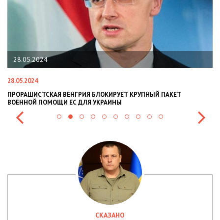
28.05.2024
28.05.2024
22
ПРОРАШИСТСКАЯ ВЕНГРИЯ БЛОКИРУЕТ КРУПНЫЙ ПАКЕТ
Н
ВОЕННОЙ ПОМОЩИ ЕС ДЛЯ УКРАИНЫ
СИ
СКАЗАНО