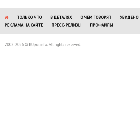
ТОЛЬКО ЧТО
В ДЕТАЛЯХ
О ЧЕМ ГОВОРЯТ
УВИДЕНО
РЕКЛАМА НА САЙТЕ
ПРЕСС-РЕЛИЗЫ
ПРОФАЙЛЫ
2002-2026 © RUpor.info. All rights reserved.