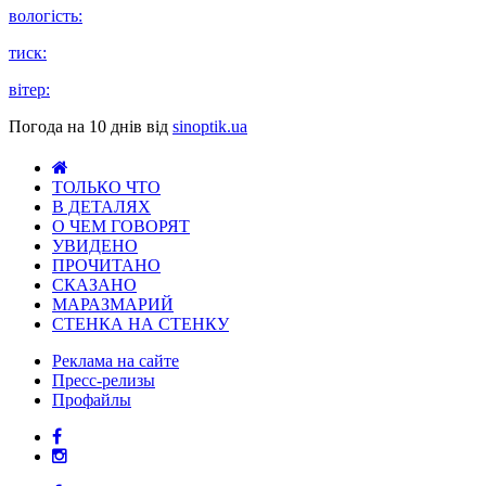
вологість:
тиск:
вітер:
Погода на 10 днів від
sinoptik.ua
ТОЛЬКО ЧТО
В ДЕТАЛЯХ
О ЧЕМ ГОВОРЯТ
УВИДЕНО
ПРОЧИТАНО
СКАЗАНО
МАРАЗМАРИЙ
СТЕНКА НА СТЕНКУ
Реклама на сайте
Пресс-релизы
Профайлы