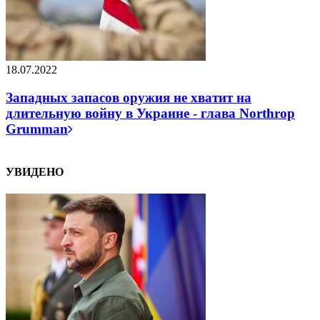
18.07.2022
Западных запасов оружия не хватит на
длительную войну в Украине - глава Northrop
Grumman
УВИДЕНО