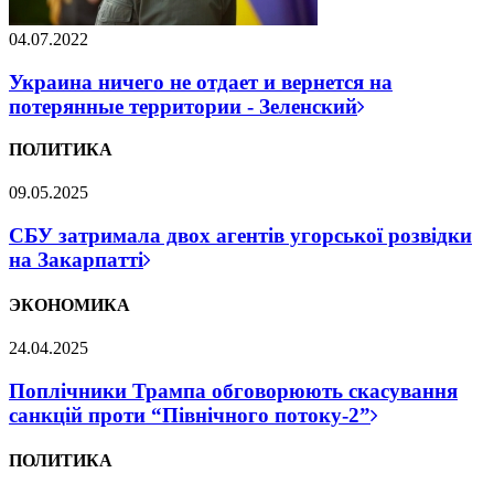
04.07.2022
Украина ничего не отдает и вернется на
потерянные территории - Зеленский
ПОЛИТИКА
09.05.2025
СБУ затримала двох агентів угорської розвідки
на Закарпатті
ЭКОНОМИКА
24.04.2025
Поплічники Трампа обговорюють скасування
санкцій проти “Північного потоку-2”
ПОЛИТИКА