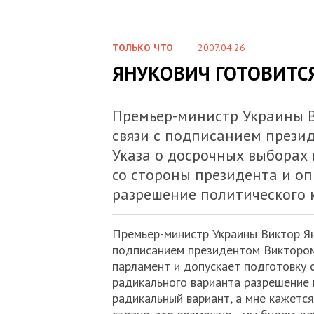
ТОЛЬКО ЧТО
2007.04.26
ЯНУКОВИЧ ГОТОВИТС
Премьер-министр Украины В
связи с подписанием прези
Указа о досрочных выборах 
со стороны президента и о
разрешение политического 
Премьер-министр Украины Виктор Ян
подписанием президентом Виктором
парламент и допускает подготовку 
радикального варианта разрешение п
радикальный вариант, а мне кажется