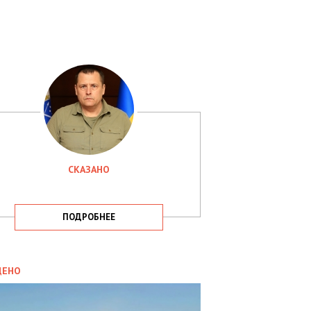
СКАЗАНО
ПОДРОБНЕЕ
ИТИКА
09.05.2025
ДЕНО
СБУ
РИМАЛА
Х