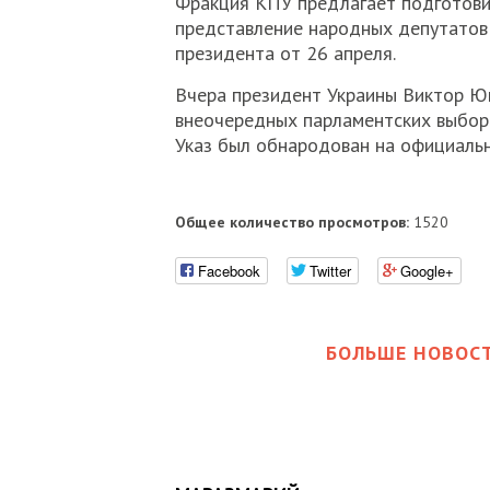
Фракция КПУ предлагает подготовит
представление народных депутатов
президента от 26 апреля.
Вчера президент Украины Виктор Ю
внеочередных парламентских выборов
Указ был обнародован на официально
Общее количество просмотров:
1520
Facebook
Twitter
Google+
БОЛЬШЕ НОВОСТ