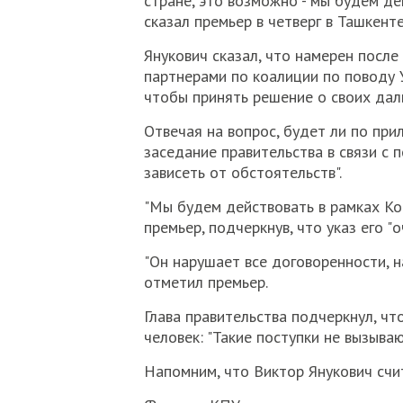
стране, это возможно - мы будем дей
сказал премьер в четверг в Ташкент
Янукович сказал, что намерен после
партнерами по коалиции по поводу Ук
чтобы принять решение о своих дал
Отвечая на вопрос, будет ли по пр
заседание правительства в связи с п
зависеть от обстоятельств".
"Мы будем действовать в рамках Кон
премьер, подчеркнув, что указ его "о
"Он нарушает все договоренности, н
отметил премьер.
Глава правительства подчеркнул, чт
человек: "Такие поступки не вызыва
Напомним, что Виктор Янукович счи