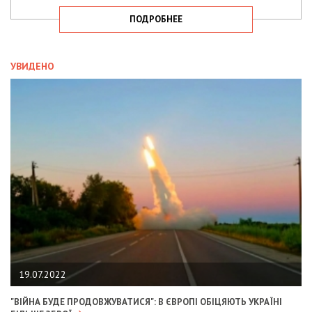
ПОДРОБНЕЕ
УВИДЕНО
19.07.2022
"ВІЙНА БУДЕ ПРОДОВЖУВАТИСЯ": В ЄВРОПІ ОБІЦЯЮТЬ УКРАЇНІ