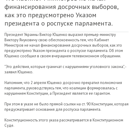
финансирования досрочных выборов,
как это предусмотрено Указом
президента о роспуске парламента.
Президент Украины Виктор Ющенко выразил премьер-министру
Виктору Януковичу свою обеспокоенность тем, что Кабинет
Министров не начал финансирования досрочных выборов, как это
предусмотрено Указом президента о роспуске парламента. Об этом
Ющенко сообщил в своем вчерашнем телевизионном обращении.
"Это действия, которые граничат с нарушениями уголовного закона", -
заявил Ющенко.
Напомним, что 2 апреля Ющенко досрочно прекратил полномочия
парламента, руководствуясь тем, что коалиции формировалась с
нарушением Конституции, а Президент является ее гарантом.
При этом в указе не было прямой ссылки на ст. 90 Конституции, которая
предусматривает основания для роспуска парламента.
Конституционность этого указа рассматривается в Конституционном
Суде.