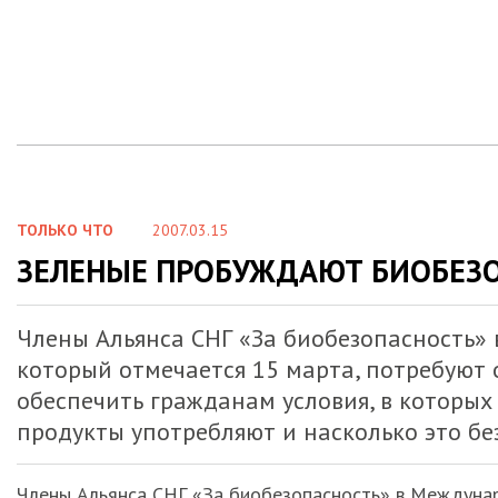
ТОЛЬКО ЧТО
2007.03.15
ЗЕЛЕНЫЕ ПРОБУЖДАЮТ БИОБЕЗО
Члены Альянса СНГ «За биобезопасность»
который отмечается 15 марта, потребуют 
обеспечить гражданам условия, в которых
продукты употребляют и насколько это бе
Члены Альянса СНГ «За биобезопасность» в Междунар