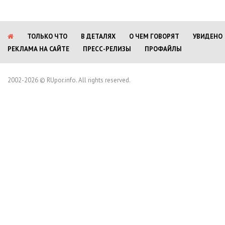
ТОЛЬКО ЧТО
В ДЕТАЛЯХ
О ЧЕМ ГОВОРЯТ
УВИДЕНО
РЕКЛАМА НА САЙТЕ
ПРЕСС-РЕЛИЗЫ
ПРОФАЙЛЫ
2002-2026 © RUpor.info. All rights reserved.