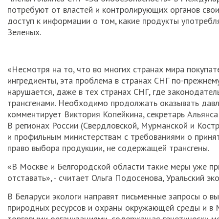
потребуют от властей и контролирующих органов свои
доступ к информации о том, какие продукты употребл
Зеленых.
«Несмотря на то, что во многих странах мира покупа
ингредиенты, эта проблема в странах СНГ по-прежнем
нарушается, даже в тех странах СНГ, где законодате
трансгенами. Необходимо продолжать оказывать давле
комментирует Виктория Копейкина, секретарь Альянса
В регионах России (Свердловской, Мурманской и Кост
и профильным министерствам с требованиями о приня
право выбора продукции, не содержащей трансгены.
«В Москве и Белгородской области такие меры уже при
отставать», - считает Ольга Подосенова, Уральский эк
В Беларуси экологи направят письменные запросы о в
природных ресурсов и охраны окружающей среды и в М
торговыми организациями, содержащая генетически м