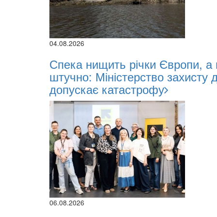
04.08.2026
Спека нищить річки Європи, а
штучно: Міністерство захисту 
допускає катастрофу
06.08.2026