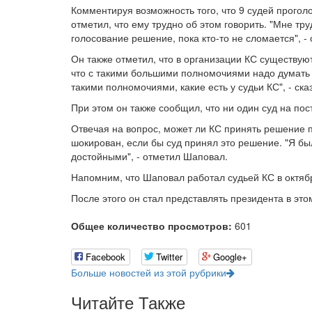
Комментируя возможность того, что 9 судей проголо
отметил, что ему трудно об этом говорить. "Мне тр
голосование решение, пока кто-то не сломается", -
Он также отметил, что в организации КС существую
что с такими большими полномочиями надо думать 
такими полномочиями, какие есть у судьи КС", - ск
При этом он также сообщил, что ни один суд на по
Отвечая на вопрос, может ли КС принять решение п
шокирован, если бы суд принял это решение. "Я 
достойными", - отметил Шаповал.
Напомним, что Шаповал работал судьей КС в октябр
После этого он стал представлять президента в это
Общее количество просмотров:
601
Facebook
Twitter
Google+
Больше новостей из этой рубрики
Читайте Также