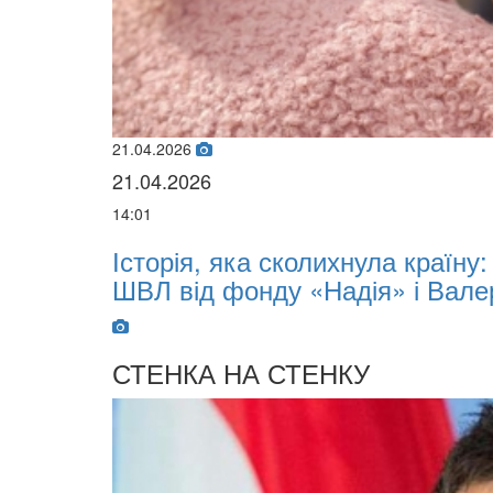
21.04.2026
21.04.2026
14:01
Історія, яка сколихнула країну: 
ШВЛ від фонду «Надія» і Валерія
СТЕНКА НА СТЕНКУ