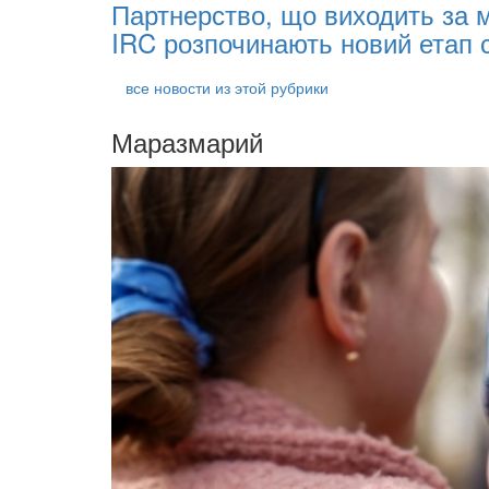
Партнерство, що виходить за 
IRC розпочинають новий етап с
все новости из этой рубрики
Маразмарий