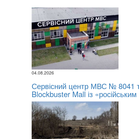
04.08.2026
Сервісний центр МВС № 8041 
Blockbuster Mall із «російським