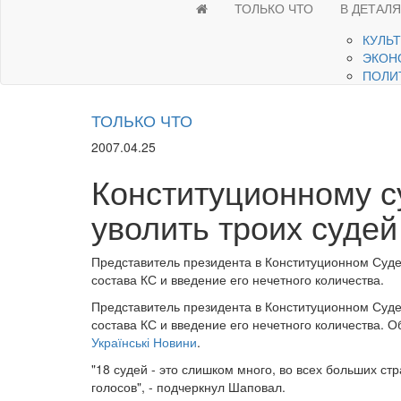
ТОЛЬКО ЧТО
В ДЕТАЛ
КУЛЬ
ЭКОН
ПОЛИ
ТОЛЬКО ЧТО
2007.04.25
Конституционному с
уволить троих судей
Представитель президента в Конституционном Суд
состава КС и введение его нечетного количества.
Представитель президента в Конституционном Суд
состава КС и введение его нечетного количества. 
Українські Новини
.
"18 судей - это слишком много, во всех больших ст
голосов", - подчеркнул Шаповал.