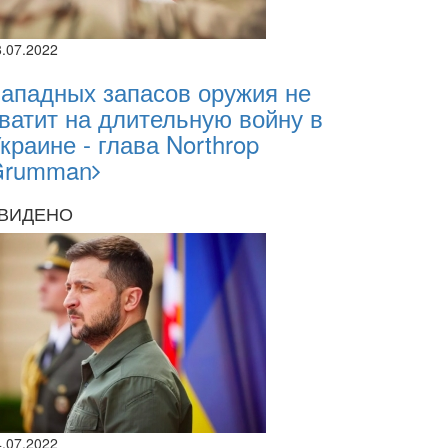
8.07.2022
ападных запасов оружия не
ватит на длительную войну в
краине - глава Northrop
Grumman
ВИДЕНО
4.07.2022