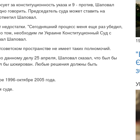
сует за конституционность указа и 9 - против, Шаповал
удно говорить. Председатель суда может ставить на
 отметил Шаповал.
т недостатки. "Сегодняшний процесс меня еще раз убедил,
о том, необходим ли Украине Конституционный Суд с
азал Шаповал.
1
стсоветском пространстве не имеет таких полномочий.
"
о данному делу 25 апреля, Шаповал сказал, что был бы
Є
был бы шокирован. Любые решения должны быть
з
е 1996-октябре 2005 года.
У
м суде.