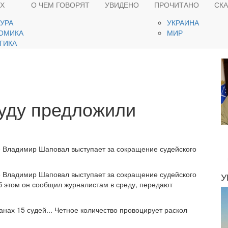
ЯХ
О ЧЕМ ГОВОРЯТ
УВИДЕНО
ПРОЧИТАНО
СК
ТУРА
УКРАИНА
ОМИКА
МИР
ТИКА
уду предложили
е Владимир Шаповал выступает за сокращение судейского
е Владимир Шаповал выступает за сокращение судейского
У
Об этом он сообщил журналистам в среду, передают
ранах 15 судей... Четное количество провоцирует раскол