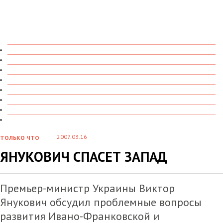
ТОЛЬКО ЧТО
В ДЕТАЛЯХ
О ЧЕМ ГОВОРЯТ
УВИДЕНО
ПРОЧИТАНО
СКАЗАНО
МАРАЗМАРИЙ
СТЕНКА НА СТЕНКУ
2007.03.16
ТОЛЬКО ЧТО
ЯНУКОВИЧ СПАСЕТ ЗАПАД
Премьер-министр Украины Виктор
Янукович обсудил проблемные вопросы
развития Ивано-Франковской и