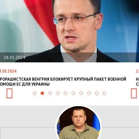
28.05.2024
8.05.2024
2
РОРАШИСТСКАЯ ВЕНГРИЯ БЛОКИРУЕТ КРУПНЫЙ ПАКЕТ ВОЕННОЙ
Н
ОМОЩИ ЕС ДЛЯ УКРАИНЫ
С