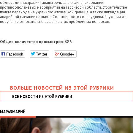
облгосадминистрации Гаваши речь шла о финансировании
противооползневых мероприятий на территории области, строительстве
пункта перехода на украинско-словацкой границе, а также ликвидации
аварийной ситуации на шахте Солотвинского солерудника. Янукович дал
поручение относительно решения этих проблемных вопросов.
Общее количество просмотров:
886
Facebook
Twitter
Google+
БОЛЬШЕ НОВОСТЕЙ ИЗ ЭТОЙ РУБРИКИ
ВСЕ НОВОСТИ ИЗ ЭТОЙ РУБРИКИ
МАРАЗМАРИЙ