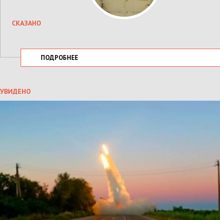
СКАЗАНО
ПОДРОБНЕЕ
УВИДЕНО