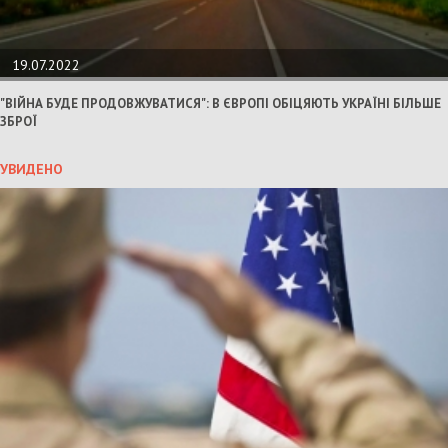
19.07.2022
"ВІЙНА БУДЕ ПРОДОВЖУВАТИСЯ": В ЄВРОПІ ОБІЦЯЮТЬ УКРАЇНІ БІЛЬШЕ
ЗБРОЇ
УВИДЕНО