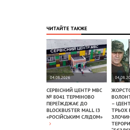
ЧИТАЙТЕ ТАКЖЕ
04.08.2026
04.08.2
СЕРВІСНИЙ ЦЕНТР МВС
ЖОРСТ
№ 8041 ТЕРМІНОВО
ВОЛОНТ
ПЕРЕЇЖДЖАЄ ДО
– ІДЕН
BLOCKBUSTER MALL ІЗ
ТРЬОХ
«РОСІЙСЬКИМ СЛІДОМ»
ЗЛОЧИН
ТЕРОРИ