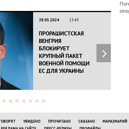
Пого
sino
28.05.2024
13:43
ПРОРАШИСТСКАЯ
ВЕНГРИЯ
БЛОКИРУЕТ
КРУПНЫЙ ПАКЕТ
ВОЕННОЙ ПОМОЩИ
ЕС ДЛЯ УКРАИНЫ
ГОВОРЯТ
УВИДЕНО
ПРОЧИТАНО
СКАЗАНО
МАРАЗМАРИЙ
РЕКЛАМА НА САЙТЕ
ПРЕСС-РЕЛИЗЫ
ПРОФАЙЛЫ