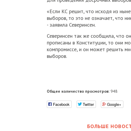
«Если КС решит, что исходя из нын
выборов, то это не означает, что н
- заявила Северинсен.
Северинсен так же сообщила, что о
прописаны в Конституции, то они мо
компромиссе, и он может решить мн
выборов.
Общее количество просмотров:
948
Facebook
Twitter
Google+
БОЛЬШЕ НОВОСТ