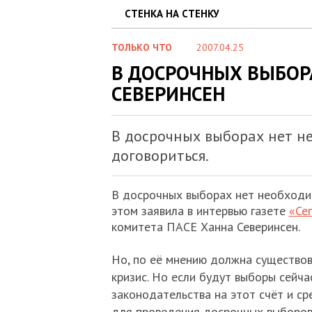
СТЕНКА НА СТЕНКУ
ТОЛЬКО ЧТО
2007.04.25
В ДОСРОЧНЫХ ВЫБОР
СЕВЕРИНСЕН
В досрочных выборах нет н
договориться.
В досрочных выборах нет необходим
этом заявила в интервью газете
«Се
комитета ПАСЕ Ханна Северинсен.
Но, по её мнению должна существов
кризис. Но если будут выборы сейчас
законодательства на этот счёт и с
для проведения досрочных выборов,