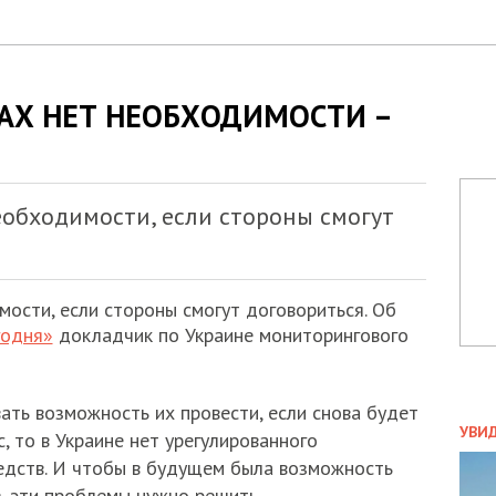
АХ НЕТ НЕОБХОДИМОСТИ –
еобходимости, если стороны смогут
ости, если стороны смогут договориться. Об
годня»
докладчик по Украине мониторингового
ать возможность их провести, если снова будет
ПОЛ
УВИ
, то в Украине нет урегулированного
ЗАТ
редств. И чтобы в будущем была возможность
ДВО
 эти проблемы нужно решить.