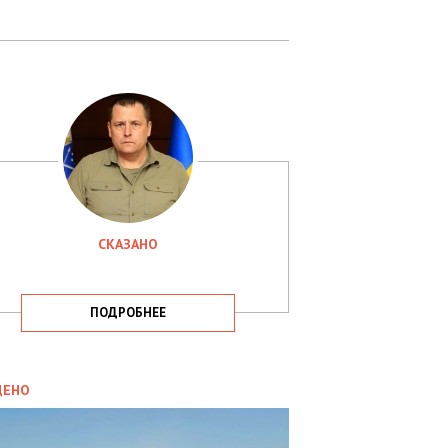
СКАЗАНО
ПОДРОБНЕЕ
ИТИКА
09.05.2025
ДЕНО
СБУ
РИМАЛА
Х