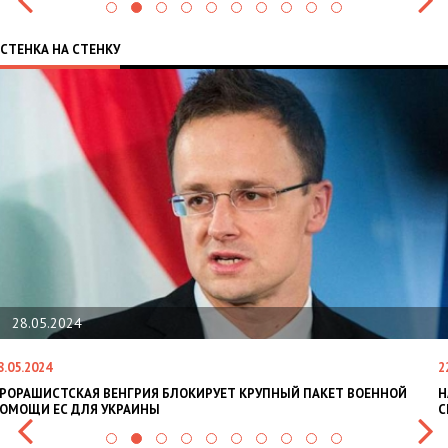
СТЕНКА НА СТЕНКУ
28.05.2024
8.05.2024
2
РОРАШИСТСКАЯ ВЕНГРИЯ БЛОКИРУЕТ КРУПНЫЙ ПАКЕТ ВОЕННОЙ
Н
ОМОЩИ ЕС ДЛЯ УКРАИНЫ
С