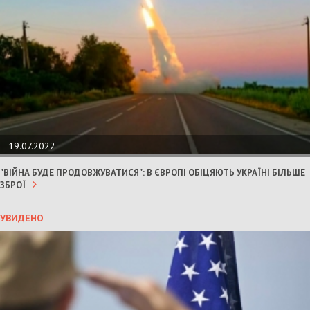
19.07.2022
"ВІЙНА БУДЕ ПРОДОВЖУВАТИСЯ": В ЄВРОПІ ОБІЦЯЮТЬ УКРАЇНІ БІЛЬШЕ
ЗБРОЇ
УВИДЕНО