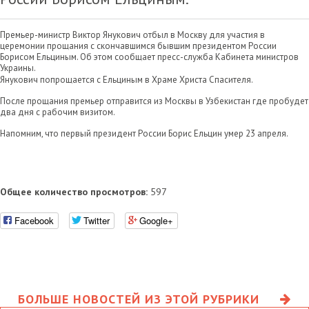
Премьер-министр Виктор Янукович отбыл в Москву для участия в
церемонии прощания с скончавшимся бывшим президентом России
Борисом Ельциным. Об этом сообщает пресс-служба Кабинета министров
Украины.
Янукович попрощается с Ельциным в Храме Христа Спасителя.
После прощания премьер отправится из Москвы в Узбекистан где пробудет
два дня с рабочим визитом.
Напомним, что первый президент России Борис Ельцин умер 23 апреля.
Общее количество просмотров:
597
Facebook
Twitter
Google+
БОЛЬШЕ НОВОСТЕЙ ИЗ ЭТОЙ РУБРИКИ