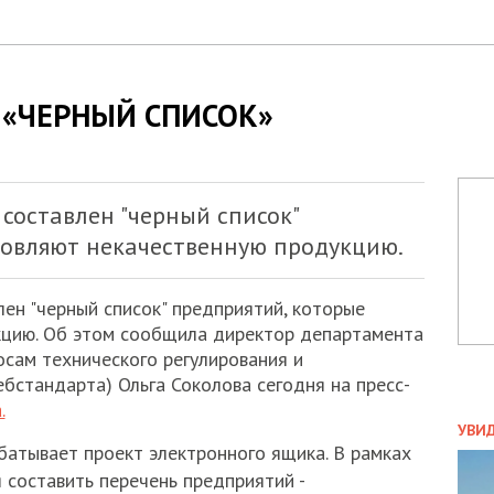
 «ЧЕРНЫЙ СПИСОК»
 составлен "черный список"
товляют некачественную продукцию.
лен "черный список" предприятий, которые
кцию. Об этом сообщила директор департамента
осам технического регулирования и
бстандарта) Ольга Соколова сегодня на пресс-
.
ПОЛ
УВИ
батывает проект электронного ящика. В рамках
ЗАТ
ДВО
 составить перечень предприятий -