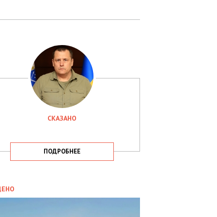
СКАЗАНО
ПОДРОБНЕЕ
ИТИКА
09.05.2025
ДЕНО
СБУ
РИМАЛА
Х