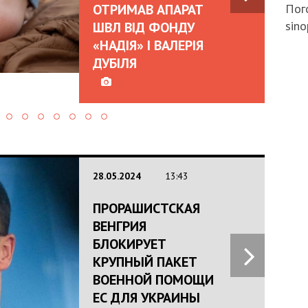
ОТРИМАВ АПАРАТ
Пого
sino
ШВЛ ВІД ФОНДУ
«НАДІЯ» І ВАЛЕРІЯ
ДУБІЛЯ
28.05.2024
13:43
ПРОРАШИСТСКАЯ
ВЕНГРИЯ
БЛОКИРУЕТ
КРУПНЫЙ ПАКЕТ
ВОЕННОЙ ПОМОЩИ
ЕС ДЛЯ УКРАИНЫ