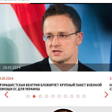
28.05.2024
8.05.2024
2
РОРАШИСТСКАЯ ВЕНГРИЯ БЛОКИРУЕТ КРУПНЫЙ ПАКЕТ ВОЕННОЙ
Н
ОМОЩИ ЕС ДЛЯ УКРАИНЫ
С