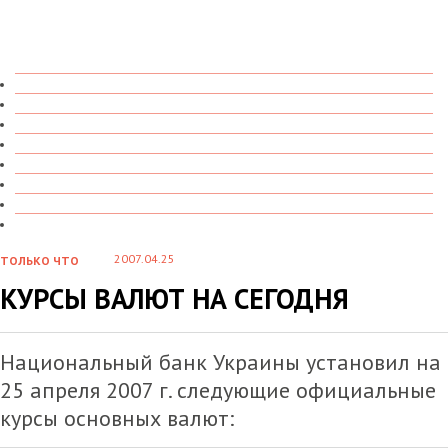
ТОЛЬКО ЧТО
В ДЕТАЛЯХ
О ЧЕМ ГОВОРЯТ
УВИДЕНО
ПРОЧИТАНО
СКАЗАНО
МАРАЗМАРИЙ
СТЕНКА НА СТЕНКУ
2007.04.25
ТОЛЬКО ЧТО
КУРСЫ ВАЛЮТ НА СЕГОДНЯ
Национальный банк Украины установил на
25 апреля 2007 г. следующие официальные
курсы основных валют: