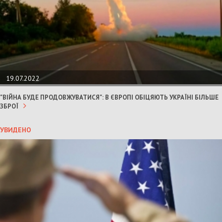
19.07.2022
"ВІЙНА БУДЕ ПРОДОВЖУВАТИСЯ": В ЄВРОПІ ОБІЦЯЮТЬ УКРАЇНІ БІЛЬШЕ
ЗБРОЇ
УВИДЕНО