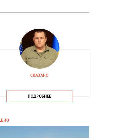
СКАЗАНО
ПОДРОБНЕЕ
ИТИКА
09.05.2025
ДЕНО
СБУ
РИМАЛА
Х