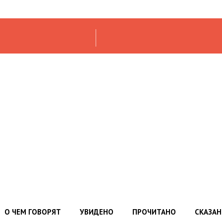
О ЧЕМ ГОВОРЯТ
УВИДЕНО
ПРОЧИТАНО
СКАЗА