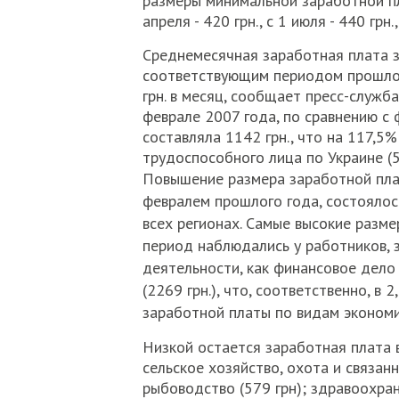
размеры минимальной заработной плат
апреля - 420 грн., с 1 июля - 440 грн.
Среднемесячная заработная плата з
соответствующим периодом прошлого
грн. в месяц, сообщает пресс-служб
феврале 2007 года, по сравнению с 
составляла 1142 грн., что на 117,
трудоспособного лица по Украине (52
Повышение размера заработной плат
февралем прошлого года, состоялос
всех регионах. Самые высокие разм
период наблюдались у работников,
деятельности, как финансовое дело 
(2269 грн.), что, соответственно, в
заработной платы по видам экономи
Низкой остается заработная плата 
сельское хозяйство, охота и связанн
рыбоводство (579 грн); здравоохра