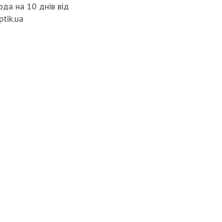
да на 10 днів від
ptik.ua