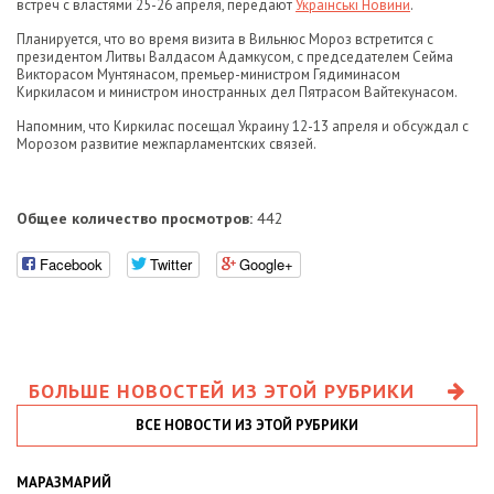
встреч с властями 25-26 апреля, передают
Українські Новини
.
Планируется, что во время визита в Вильнюс Мороз встретится с
президентом Литвы Валдасом Адамкусом, с председателем Сейма
Викторасом Мунтянасом, премьер-министром Гядиминасом
Киркиласом и министром иностранных дел Пятрасом Вайтекунасом.
Напомним, что Киркилас посещал Украину 12-13 апреля и обсуждал с
Морозом развитие межпарламентских связей.
Общее количество просмотров:
442
Facebook
Twitter
Google+
БОЛЬШЕ НОВОСТЕЙ ИЗ ЭТОЙ РУБРИКИ
ВСЕ НОВОСТИ ИЗ ЭТОЙ РУБРИКИ
МАРАЗМАРИЙ