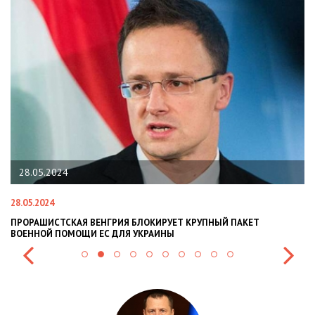
28.05.2024
28.05.2024
22
ПРОРАШИСТСКАЯ ВЕНГРИЯ БЛОКИРУЕТ КРУПНЫЙ ПАКЕТ
Н
ВОЕННОЙ ПОМОЩИ ЕС ДЛЯ УКРАИНЫ
СИ