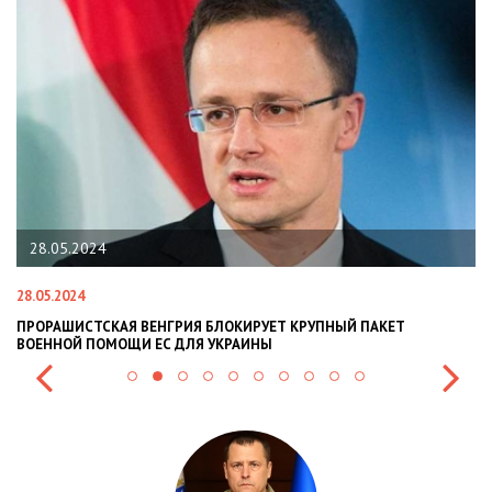
28.05.2024
28.05.2024
22
ПРОРАШИСТСКАЯ ВЕНГРИЯ БЛОКИРУЕТ КРУПНЫЙ ПАКЕТ
Н
ВОЕННОЙ ПОМОЩИ ЕС ДЛЯ УКРАИНЫ
СИ