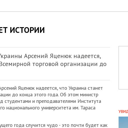
ЕТ ИСТОРИИ
краины Арсений Яценюк надеется,
 Всемирной торговой организации до
рсений Яценюк надеется, что Украина станет
ации до конца этого года. Об этом министр
ед студентами и преподавателями Института
о национального университета им. Тараса
ПОЛ
УВИ
ЗАТ
ДВО
ущего года случится чудо - это почти будет как