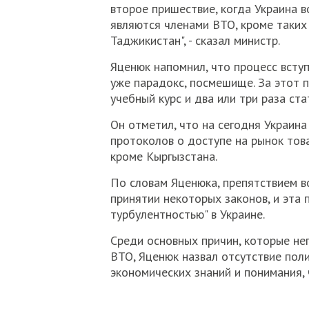
второе пришествие, когда Украина в
являются членами ВТО, кроме таких 
Таджикистан", - сказал министр.
Яценюк напомнил, что процесс вступ
уже парадокс, посмешище. За этот 
учебный курс и два или три раза ста
Он отметил, что на сегодня Украин
протоколов о доступе на рынок това
кроме Кыргызстана.
По словам Яценюка, препятствием в
принятии некоторых законов, и эта 
турбулентностью" в Украине.
Среди основных причин, которые нег
ВТО, Яценюк назвал отсутствие пол
экономических знаний и понимания, 