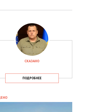
СКАЗАНО
ПОДРОБНЕЕ
ИТИКА
09.05.2025
ДЕНО
СБУ
РИМАЛА
Х