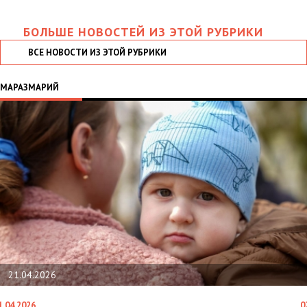
БОЛЬШЕ НОВОСТЕЙ ИЗ ЭТОЙ РУБРИКИ
ВСЕ НОВОСТИ ИЗ ЭТОЙ РУБРИКИ
МАРАЗМАРИЙ
21.04.2026
1.04.2026
0