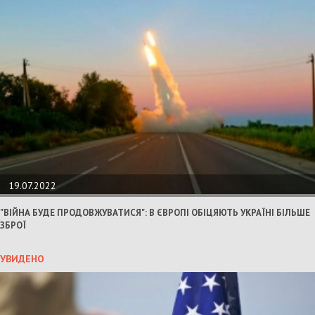
19.07.2022
"ВІЙНА БУДЕ ПРОДОВЖУВАТИСЯ": В ЄВРОПІ ОБІЦЯЮТЬ УКРАЇНІ БІЛЬШЕ
ЗБРОЇ
УВИДЕНО