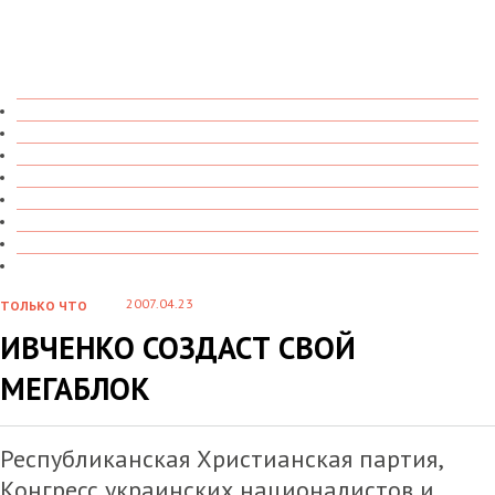
ТОЛЬКО ЧТО
В ДЕТАЛЯХ
О ЧЕМ ГОВОРЯТ
УВИДЕНО
ПРОЧИТАНО
СКАЗАНО
МАРАЗМАРИЙ
СТЕНКА НА СТЕНКУ
2007.04.23
ТОЛЬКО ЧТО
ИВЧЕНКО СОЗДАСТ СВОЙ
МЕГАБЛОК
Республиканская Христианская партия,
Конгресс украинских националистов и