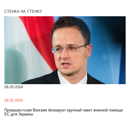
СТЕНКА НА СТЕНКУ
28.05.2024
22
28.05.2024
22
Прорашистская Венгрия блокирует крупный пакет военной помощи
На
ЕС для Украины
ра