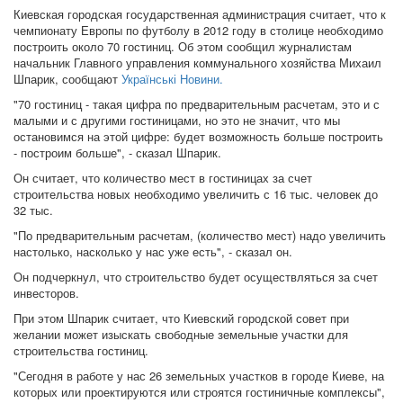
Киевская городская государственная администрация считает, что к
чемпионату Европы по футболу в 2012 году в столице необходимо
построить около 70 гостиниц. Об этом сообщил журналистам
начальник Главного управления коммунального хозяйства Михаил
Шпарик, сообщают
Українські Новини.
"70 гостиниц - такая цифра по предварительным расчетам, это и с
малыми и с другими гостиницами, но это не значит, что мы
остановимся на этой цифре: будет возможность больше построить
- построим больше", - сказал Шпарик.
Он считает, что количество мест в гостиницах за счет
строительства новых необходимо увеличить с 16 тыс. человек до
32 тыс.
"По предварительным расчетам, (количество мест) надо увеличить
настолько, насколько у нас уже есть", - сказал он.
Он подчеркнул, что строительство будет осуществляться за счет
инвесторов.
При этом Шпарик считает, что Киевский городской совет при
желании может изыскать свободные земельные участки для
строительства гостиниц.
"Сегодня в работе у нас 26 земельных участков в городе Киеве, на
которых или проектируются или строятся гостиничные комплексы",