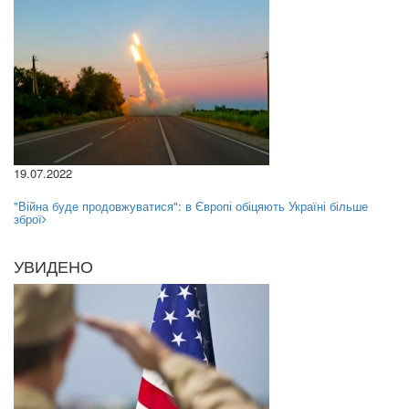
19.07.2022
"Війна буде продовжуватися": в Європі обіцяють Україні більше
зброї
УВИДЕНО