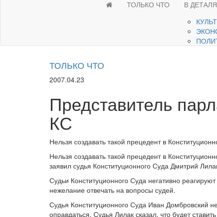
ТОЛЬКО ЧТО
В ДЕТАЛ
КУЛЬ
ЭКОН
ПОЛИ
ТОЛЬКО ЧТО
2007.04.23
Представитель парл
КС
Нельзя создавать такой прецедент в Конституционн
Нельзя создавать такой прецедент в Конституционн
заявил судья Конституционного Суда Дмитрий Лил
Судьи Конституционного Суда негативно реагируют
нежелание отвечать на вопросы судей.
Судья Конституционного Суда Иван Домбровский не 
оправдаться. Судья Лилак сказал, что будет ставить