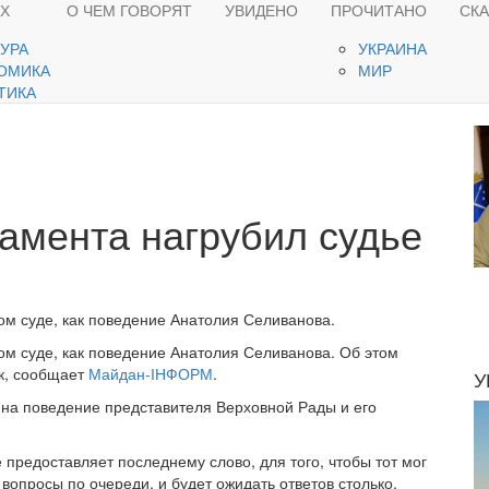
ЯХ
О ЧЕМ ГОВОРЯТ
УВИДЕНО
ПРОЧИТАНО
СК
ТУРА
УКРАИНА
ОМИКА
МИР
ТИКА
амента нагрубил судье
ом суде, как поведение Анатолия Селиванова.
ом суде, как поведение Анатолия Селиванова. Об этом
ак, сообщает
Майдан-ІНФОРМ
.
У
 на поведение представителя Верховной Рады и его
предоставляет последнему слово, для того, чтобы тот мог
 вопросы по очереди, и будет ожидать ответов столько,