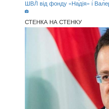
ШВЛ від фонду «Надія» і Вале
СТЕНКА НА СТЕНКУ