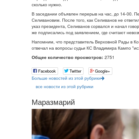
сколько нужно.
В заседании объявлен перерыв на час, до 14-00. 
Селивановим. После того, как Селиванов не ответи
указ президента, Селиванов сорвался и начал гово
же подписались под заявлением, где считают нево
Напомним, что представитель Верховной Рады в Ко
отвечал на вопросы судьи КС Владимира Кампо "ис
Общее количество просмотров:
2751
Facebook
Twitter
Google+
Больше новостей из этой рубрики
все новости из этой рубрики
Маразмарий