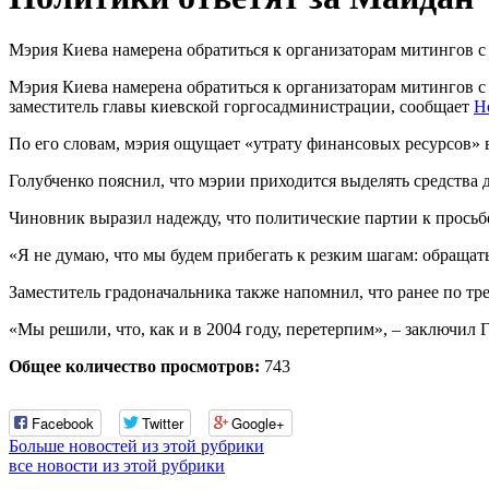
Мэрия Киева намерена обратиться к организаторам митингов с
Мэрия Киева намерена обратиться к организаторам митингов с
заместитель главы киевской горгосадминистрации, сообщает
Н
По его словам, мэрия ощущает «утрату финансовых ресурсов» 
Голубченко пояснил, что мэрии приходится выделять средства
Чиновник выразил надежду, что политические партии к просьб
«Я не думаю, что мы будем прибегать к резким шагам: обращатьс
Заместитель градоначальника также напомнил, что ранее по т
«Мы решили, что, как и в 2004 году, перетерпим», – заключил 
Общее количество просмотров:
743
Facebook
Twitter
Google+
Больше новостей из этой рубрики
все новости из этой рубрики