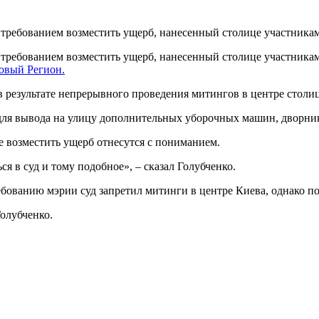
 требованием возместить ущерб, нанесенный столице участника
 требованием возместить ущерб, нанесенный столице участника
овый Регион.
в результате непрерывного проведения митингов в центре столи
 для вывода на улицу дополнительных уборочных машин, дворник
е возместить ущерб отнесутся с пониманием.
я в суд и тому подобное», – сказал Голубченко.
ребованию мэрии суд запретил митинги в центре Киева, однако п
Голубченко.