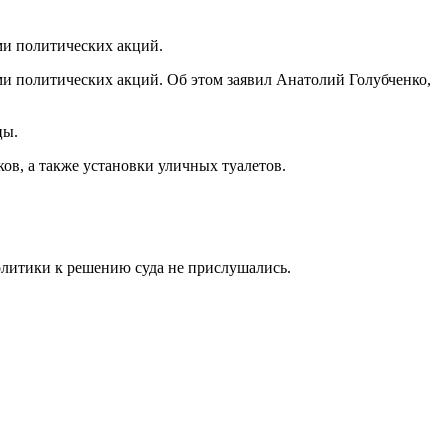
ми политических акций.
ми политических акций. Об этом заявил Анатолий Голубченко,
цы.
ов, а также установки уличных туалетов.
олитики к решению суда не прислушались.