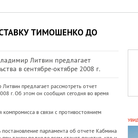
СТАВКУ ТИМОШЕНКО ДО
Владимир Литвин предлагает
ства в сентябре-октябре 2008 г.
 Литвин предлагает рассмотреть отчет
008 г. Об этом он сообщил сегодня во время
я компромисса в связи с противостоянием
ПОЛ
УВИ
ЗАТ
ь постановление парламента об отчете Кабмина
ДВО
то при таком подходе всем станет понятно, кто и