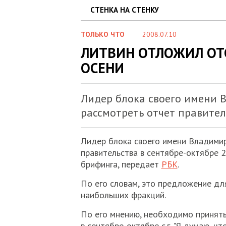
СТЕНКА НА СТЕНКУ
ТОЛЬКО ЧТО
2008.07.10
ЛИТВИН ОТЛОЖИЛ ОТ
ОСЕНИ
Лидер блока своего имени 
рассмотреть отчет правитель
Лидер блока своего имени Владимир
правительства в сентябре-октябре 2
брифинга, передает
РБК
.
По его словам, это предложение дл
наибольших фракций.
По его мнению, необходимо принят
в сентябре-октябре с.г. "Я думаю, ч