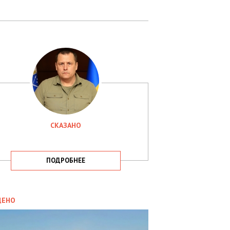
СКАЗАНО
ПОДРОБНЕЕ
ИТИКА
09.05.2025
ДЕНО
СБУ
РИМАЛА
Х