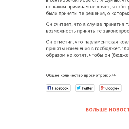
по каким причинам не хочет, чтобы 
были приняты те решения, о которых 
Он считает, что в случае принятия 
возможность принять те законопрое
Он отметил, что парламентская коа
приняты изменения в госбюджет. "К
образом не хотят, чтобы он (бюджет)
Общее количество просмотров:
374
Facebook
Twitter
Google+
БОЛЬШЕ НОВОСТ