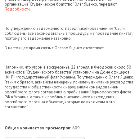
организации "Студенческое братство" Олег Яценко, передают
Подробности
.
По утверждению задержанного, перед пикетированием им "были
соблюдены все законодательные процедуры на проведение пикета",
поэтому его задержание незаконно.
В настоящее время связь с Олегом Яценко отсутствует.
Напомним
,
что
утром в воскресенье, 22 апреля, в Феодосии около 30
активистов "Студенческого братства" установили на Доме офицеров
ЧФ РФ государственный флаг Украины. По утверждению Олега Яценко,
"таким образом, активисты намерены привлечь внимание руководства
государства и общественности к нарушениям командованием
российского флота соглашения о пребывании Черноморского флота
РФ в Украине, а также к проблеме незаконного нахождения
российского флота на объектах, которые не включены в это
соглашение".
Общее количество просмотров:
609