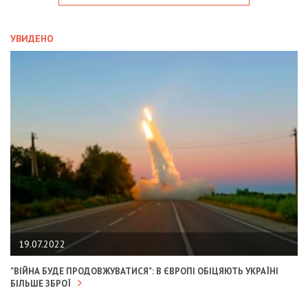
УВИДЕНО
19.07.2022
"ВІЙНА БУДЕ ПРОДОВЖУВАТИСЯ": В ЄВРОПІ ОБІЦЯЮТЬ УКРАЇНІ
БІЛЬШЕ ЗБРОЇ