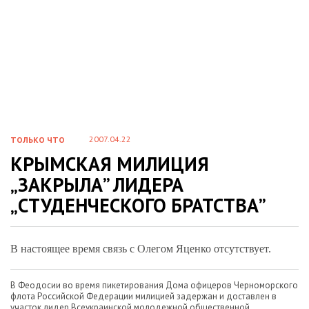
2007.04.22
ТОЛЬКО ЧТО
КРЫМСКАЯ МИЛИЦИЯ
„ЗАКРЫЛА” ЛИДЕРА
„СТУДЕНЧЕСКОГО БРАТСТВА”
В настоящее время связь с Олегом Яценко отсутствует.
В Феодосии во время пикетирования Дома офицеров Черноморского
флота Российской Федерации милицией задержан и доставлен в
участок лидер Всеукраинской молодежной общественной