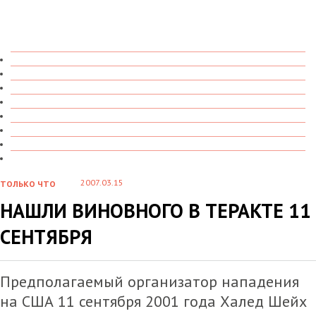
ТОЛЬКО ЧТО
В ДЕТАЛЯХ
О ЧЕМ ГОВОРЯТ
УВИДЕНО
ПРОЧИТАНО
СКАЗАНО
МАРАЗМАРИЙ
СТЕНКА НА СТЕНКУ
2007.03.15
ТОЛЬКО ЧТО
НАШЛИ ВИНОВНОГО В ТЕРАКТЕ 11
СЕНТЯБРЯ
Предполагаемый организатор нападения
на США 11 сентября 2001 года Халед Шейх