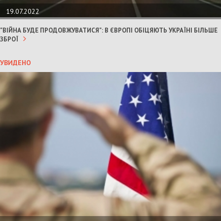
19.07.2022
"ВІЙНА БУДЕ ПРОДОВЖУВАТИСЯ": В ЄВРОПІ ОБІЦЯЮТЬ УКРАЇНІ БІЛЬШЕ
ЗБРОЇ
УВИДЕНО