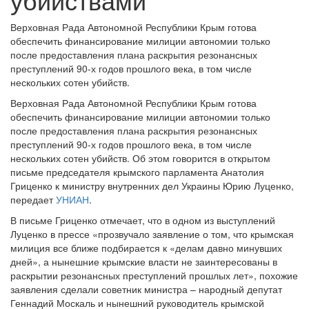
Верховная Рада Автономной Республики Крым готова
обеспечить финансирование милиции автономии только
после предоставления плана раскрытия резонансных
преступлений 90-х годов прошлого века, в том числе
нескольких сотен убийств.
Верховная Рада Автономной Республики Крым готова
обеспечить финансирование милиции автономии только
после предоставления плана раскрытия резонансных
преступлений 90-х годов прошлого века, в том числе
нескольких сотен убийств. Об этом говорится в открытом
письме председателя крымского парламента Анатолия
Гриценко к министру внутренних дел Украины Юрию Луценко,
передает
УНИАН
.
В письме Гриценко отмечает, что в одном из выступлений
Луценко в прессе «прозвучало заявление о том, что крымская
милиция все ближе подбирается к «делам давно минувших
дней», а нынешние крымские власти не заинтересованы в
раскрытии резонансных преступлений прошлых лет», похожие
заявления сделали советник министра – народный депутат
Геннадий Москаль и нынешний руководитель крымской