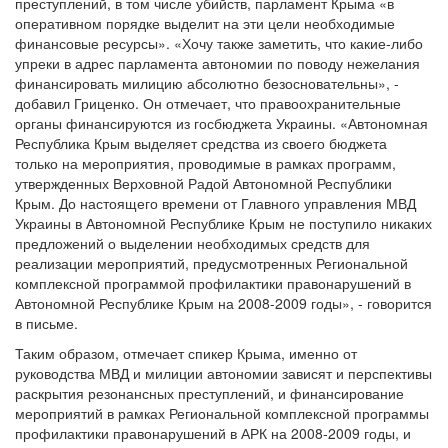
преступлений, в том числе убийств, парламент Крыма «в
оперативном порядке выделит на эти цели необходимые
финансовые ресурсы». «Хочу также заметить, что какие-либо
упреки в адрес парламента автономии по поводу нежелания
финансировать милицию абсолютно безосновательны», -
добавил Гриценко. Он отмечает, что правоохранительные
органы финансируются из госбюджета Украины. «Автономная
Республика Крым выделяет средства из своего бюджета
только на мероприятия, проводимые в рамках программ,
утвержденных Верховной Радой Автономной Республики
Крым. До настоящего времени от Главного управления МВД
Украины в Автономной Республике Крым не поступило никаких
предложений о выделении необходимых средств для
реализации мероприятий, предусмотренных Региональной
комплексной программой профилактики правонарушений в
Автономной Республике Крым на 2008-2009 годы», - говорится
в письме.
Таким образом, отмечает спикер Крыма, именно от
руководства МВД и милиции автономии зависят и перспективы
раскрытия резонансных преступлений, и финансирование
мероприятий в рамках Региональной комплексной программы
профилактики правонарушений в АРК на 2008-2009 годы, и