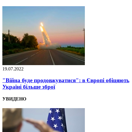
19.07.2022
"Війна буде продовжуватися": в Європі обіцяють
Україні більше зброї
УВИДЕНО