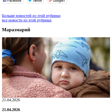
Facebook
Twitter
Google+
Больше новостей из этой рубрики
все новости из этой рубрики
Маразмарий
1.04.2026
02.
1.04.2026
02.