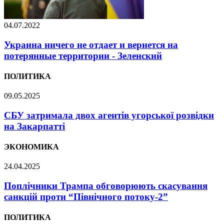
04.07.2022
Украина ничего не отдает и вернется на
потерянные территории - Зеленский
ПОЛИТИКА
09.05.2025
СБУ затримала двох агентів угорської розвідки
на Закарпатті
ЭКОНОМИКА
24.04.2025
Поплічники Трампа обговорюють скасування
санкцій проти “Північного потоку-2”
ПОЛИТИКА