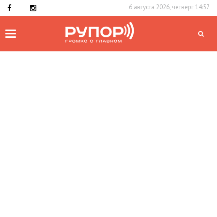
6 августа 2026, четверг 14:57
Toggle
navigation