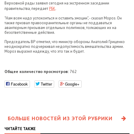
Верховной рады заявил сегодня на экстренном заседании
правительства, передает
РБК
.
"Нам всем надо успокоиться и оставить эмоции", - сказал Мороз. Он
также призвал правоохранительные органы не поддаваться
авантюрным призывам отдельных политиков, толкающих их на
безответственные действия.
Председатель ВР отметил, что министр обороны Анатолий Гриценко
неоднократно подчеркивал недопустимость вмешательства армии.
Мороз выразил надежду, что это так и будет.
Общее количество просмотров:
762
Facebook
Twitter
Google+
БОЛЬШЕ НОВОСТЕЙ ИЗ ЭТОЙ РУБРИКИ
ЧИТАЙТЕ ТАКЖЕ