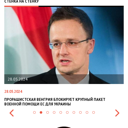
СТЕНКА НА СТЕНКУ
28.05.2024
22.
8.05.2024
22.01.
РОРАШИСТСКАЯ ВЕНГРИЯ БЛОКИРУЕТ КРУПНЫЙ ПАКЕТ
НАЦПО
ОЕННОЙ ПОМОЩИ ЕС ДЛЯ УКРАИНЫ
СИТУА