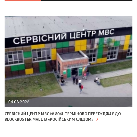
04.08.2026
СЕРВІСНИЙ ЦЕНТР МВС № 8041 ТЕРМІНОВО ПЕРЕЇЖДЖАЄ ДО
BLOCKBUSTER MALL ІЗ «РОСІЙСЬКИМ СЛІДОМ»