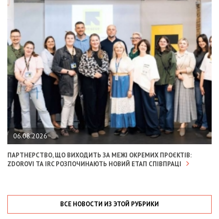
06.08.2026
ПАРТНЕРСТВО, ЩО ВИХОДИТЬ ЗА МЕЖІ ОКРЕМИХ ПРОЄКТІВ:
ZDOROVI ТА IRC РОЗПОЧИНАЮТЬ НОВИЙ ЕТАП СПІВПРАЦІ
ВСЕ НОВОСТИ ИЗ ЭТОЙ РУБРИКИ