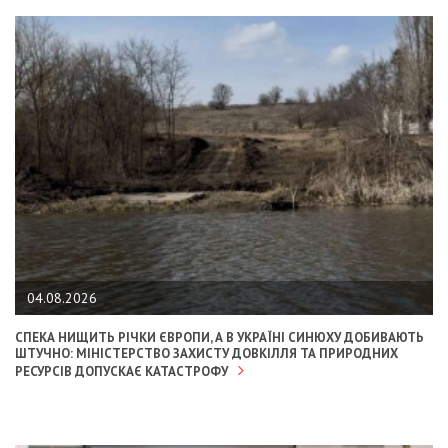
04.08.2026
СПЕКА НИЩИТЬ РІЧКИ ЄВРОПИ, А В УКРАЇНІ СИНЮХУ ДОБИВАЮТЬ
ШТУЧНО: МІНІСТЕРСТВО ЗАХИСТУ ДОВКІЛЛЯ ТА ПРИРОДНИХ
РЕСУРСІВ ДОПУСКАЄ КАТАСТРОФУ