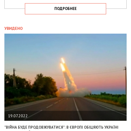
ПОДРОБНЕЕ
УВИДЕНО
19.07.2022
"ВІЙНА БУДЕ ПРОДОВЖУВАТИСЯ": В ЄВРОПІ ОБІЦЯЮТЬ УКРАЇНІ