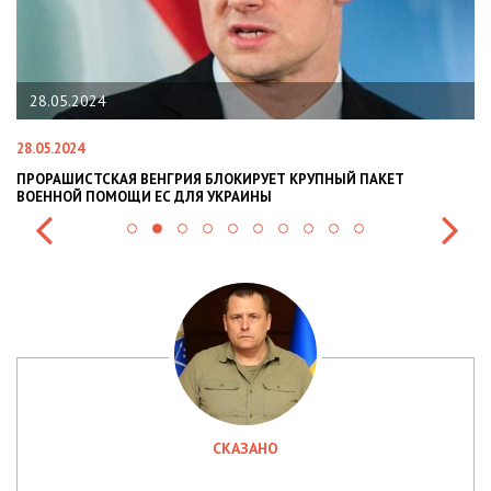
28.05.2024
28.05.2024
22
ПРОРАШИСТСКАЯ ВЕНГРИЯ БЛОКИРУЕТ КРУПНЫЙ ПАКЕТ
Н
ВОЕННОЙ ПОМОЩИ ЕС ДЛЯ УКРАИНЫ
СИ
СКАЗАНО